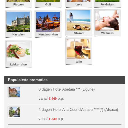
Populairste promoties
8 dagen Hotel Abetaia *** (Ligurië)
vanaf
p.p.
€ 449
4 dagen Hotel A la Cour d'Alsace ****(*) (Alsace)
vanaf
p.p.
€ 239