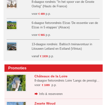
8-daagse rondreis "In het spoor van de Groote
Oorlog" (Hauts de France)
voor
p.p.
€ 489
6-daagse fietsrondreis Elzas 'De essentie van de
Elzas in 5 etappes' (Alsace)
voor
p.p.
€ 965
13-daagse rondreis: Baltisch treinavontuur in
Litouwen Letland en Estland (Vilnius)
vanaf
p.p.
€ 1939
Promoties
Châteaux de la Loire
8-daagse fietsrondreis Loire 'Langs de prestigi...
voor
p.p.
€ 1089
Info & reserveren
Zwarte Woud