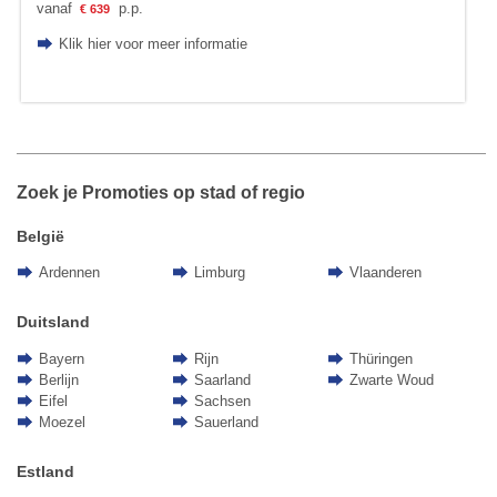
vanaf
p.p.
€ 639
Klik hier voor meer informatie
Zoek je Promoties op stad of regio
België
Ardennen
Limburg
Vlaanderen
Duitsland
Bayern
Rijn
Thüringen
Berlijn
Saarland
Zwarte Woud
Eifel
Sachsen
Moezel
Sauerland
Estland