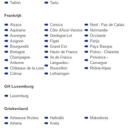
Tallinn
Tartu
Frankrijk
Alsace
Corsica
Nord - Pas de Calais
Aquitaine
Côte d'Azur-Varoise
Normandie
Auvergne
Dordogne-Lot
Occitanie
Avignon
Figari
Parijs
Bourgondië
Grand Est
Pays Basque
Bretagne
Hauts de France
Poitou - Charente
Champagne-
Ile de France
Provence -
Ardenne
Languedoc-
Camargue
Châteaux de la Loire
Roussillon
Rhône-Alpes
Colmar
Lotharingen
GH Luxemburg
Luxemburg
Griekenland
Atheense Rivièra
Halkidiki
Makedonia
Athene
Kreta