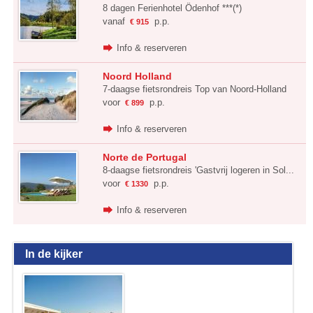
8 dagen Ferienhotel Ödenhof ***(*)
vanaf
p.p.
€ 915
Info & reserveren
Noord Holland
7-daagse fietsrondreis Top van Noord-Holland
voor
p.p.
€ 899
Info & reserveren
Norte de Portugal
8-daagse fietsrondreis 'Gastvrij logeren in Sol...
voor
p.p.
€ 1330
Info & reserveren
In de kijker