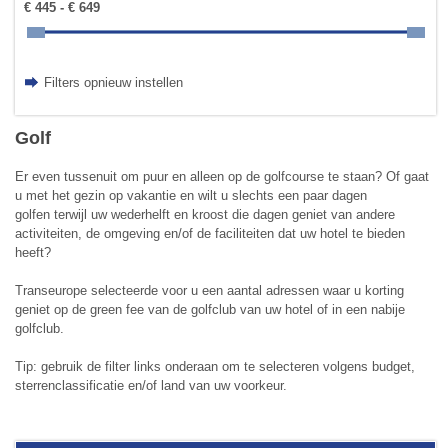
€ 445 - € 649
Filters opnieuw instellen
Golf
Er even tussenuit om puur en alleen op de golfcourse te staan? Of gaat
u met het gezin op vakantie en wilt u slechts een paar dagen
golfen terwijl uw wederhelft en kroost die dagen geniet van andere
activiteiten, de omgeving en/of de faciliteiten dat uw hotel te bieden
heeft?
Transeurope selecteerde voor u een aantal adressen waar u korting
geniet op de green fee van de golfclub van uw hotel of in een nabije
golfclub.
Tip: gebruik de filter links onderaan om te selecteren volgens budget,
sterrenclassificatie en/of land van uw voorkeur.