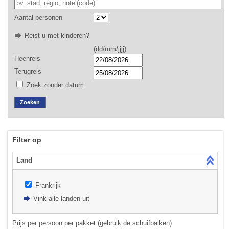
Aantal personen
Reist u met kinderen?
(dd/mm/jjjj)
Heenreis
Terugreis
Zoek zonder datum
Zoeken
Filter op
Land
Frankrijk
Vink alle landen uit
Prijs per persoon per pakket (gebruik de schuifbalken)