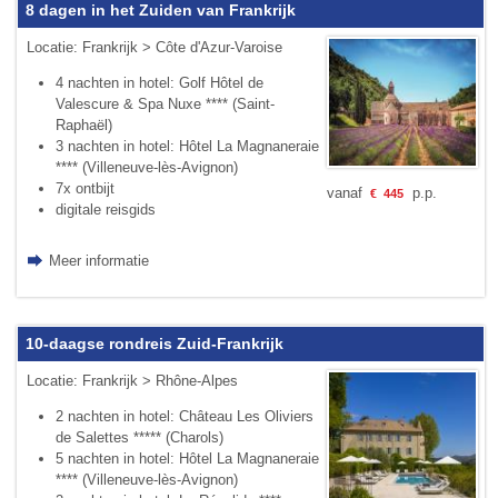
8 dagen in het Zuiden van Frankrijk
Locatie: Frankrijk > Côte d'Azur-Varoise
4 nachten in hotel: Golf Hôtel de
Valescure & Spa Nuxe **** (Saint-
Raphaël)
3 nachten in hotel: Hôtel La Magnaneraie
**** (Villeneuve-lès-Avignon)
7x ontbijt
vanaf
p.p.
€
445
digitale reisgids
Meer informatie
10-daagse rondreis Zuid-Frankrijk
Locatie: Frankrijk > Rhône-Alpes
2 nachten in hotel: Château Les Oliviers
de Salettes ***** (Charols)
5 nachten in hotel: Hôtel La Magnaneraie
**** (Villeneuve-lès-Avignon)