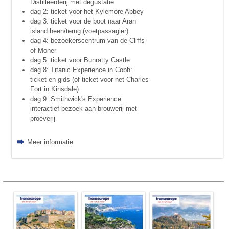
Distilleerderij met degustatie
dag 2: ticket voor het Kylemore Abbey
dag 3: ticket voor de boot naar Aran
island heen/terug (voetpassagier)
dag 4: bezoekerscentrum van de Cliffs
of Moher
dag 5: ticket voor Bunratty Castle
dag 8: Titanic Experience in Cobh:
ticket en gids (of ticket voor het Charles
Fort in Kinsdale)
dag 9: Smithwick's Experience:
interactief bezoek aan brouwerij met
proeverij
Meer informatie