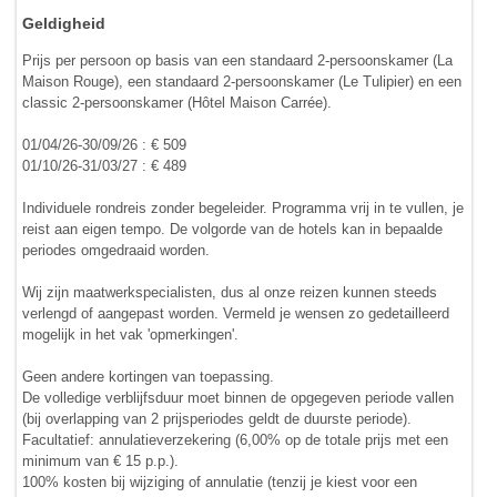
Geldigheid
Prijs per persoon op basis van een standaard 2-persoonskamer (La
Maison Rouge), een standaard 2-persoonskamer (Le Tulipier) en een
classic 2-persoonskamer (Hôtel Maison Carrée).
01/04/26-30/09/26 : € 509
01/10/26-31/03/27 : € 489
Individuele rondreis zonder begeleider. Programma vrij in te vullen, je
reist aan eigen tempo. De volgorde van de hotels kan in bepaalde
periodes omgedraaid worden.
Wij zijn maatwerkspecialisten, dus al onze reizen kunnen steeds
verlengd of aangepast worden. Vermeld je wensen zo gedetailleerd
mogelijk in het vak 'opmerkingen'.
Geen andere kortingen van toepassing.
De volledige verblijfsduur moet binnen de opgegeven periode vallen
(bij overlapping van 2 prijsperiodes geldt de duurste periode).
Facultatief: annulatieverzekering (6,00% op de totale prijs met een
minimum van € 15 p.p.).
100% kosten bij wijziging of annulatie (tenzij je kiest voor een