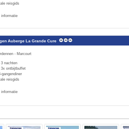
tale reisgids
 informatie
agen Auberge La Grande Cure
rdennen - Marcourt
f 3 nachten
 3x ontbijtbuffet
4-gangendiner
tale reisgids
 informatie