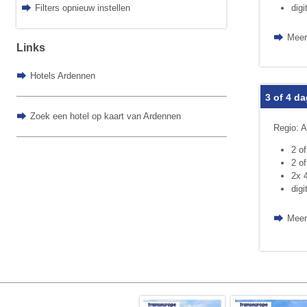
digi
Filters opnieuw instellen
Meer
Links
Hotels Ardennen
3 of 4 d
Zoek een hotel op kaart van Ardennen
Regio: A
2 o
2 of
2x 
digi
Meer