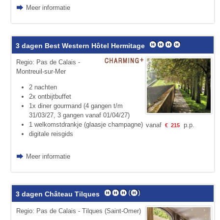
Meer informatie
3 dagen Best Western Hôtel Hermitage
Regio: Pas de Calais -
Montreuil-sur-Mer
2 nachten
2x ontbijtbuffet
1x diner gourmand (4 gangen t/m
31/03/27, 3 gangen vanaf 01/04/27)
1 welkomstdrankje (glaasje champagne)
vanaf
p.p.
€
215
digitale reisgids
Meer informatie
3 dagen Château Tilques
Regio: Pas de Calais - Tilques (Saint-Omer)