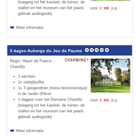
(toegang tot het kasteel, de tuinen, de
stallen en het museum van het paard,
voor
p.p.
€
399
gebruik audioguide)
Meer informatie
3 dagen Auberge du Jeu de Paume
Regio: Hauts de France -
Chantilly
2 nachten
2x ontbijtbuffet
1x 3 gangendiner (menu bistronomique)
in de Jardin d'Hiver
1 dagpas voor het Domaine Chantilly
voor
p.p.
€
405
(toegang tot het kasteel, de tuinen, de
stallen en het museum van het paard,
gebruik audioguide)
Meer informatie