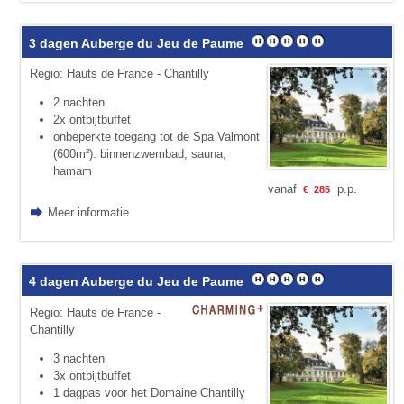
3 dagen Auberge du Jeu de Paume
Regio: Hauts de France - Chantilly
2 nachten
2x ontbijtbuffet
onbeperkte toegang tot de Spa Valmont
(600m²): binnenzwembad, sauna,
hamam
vanaf
p.p.
€
285
Meer informatie
4 dagen Auberge du Jeu de Paume
Regio: Hauts de France -
Chantilly
3 nachten
3x ontbijtbuffet
1 dagpas voor het Domaine Chantilly