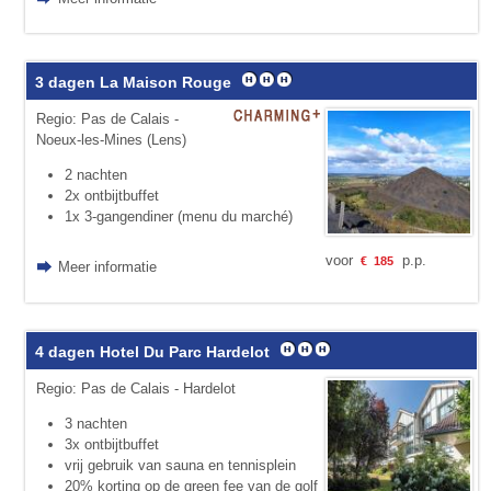
3 dagen La Maison Rouge
Regio: Pas de Calais -
Noeux-les-Mines (Lens)
2 nachten
2x ontbijtbuffet
1x 3-gangendiner (menu du marché)
voor
p.p.
€
185
Meer informatie
4 dagen Hotel Du Parc Hardelot
Regio: Pas de Calais - Hardelot
3 nachten
3x ontbijtbuffet
vrij gebruik van sauna en tennisplein
20% korting op de green fee van de golf