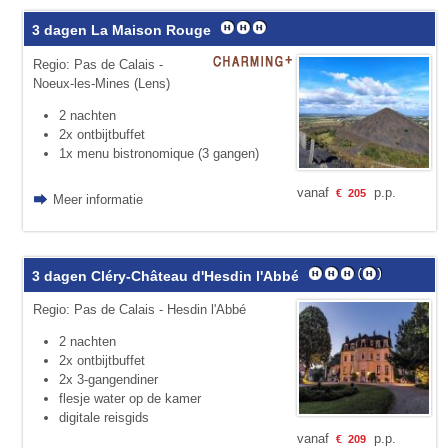
3 dagen La Maison Rouge
Regio: Pas de Calais -
Noeux-les-Mines (Lens)
2 nachten
2x ontbijtbuffet
1x menu bistronomique (3 gangen)
vanaf
p.p.
€
205
Meer informatie
3 dagen Cléry-Château d'Hesdin l'Abbé
Regio: Pas de Calais - Hesdin l'Abbé
2 nachten
2x ontbijtbuffet
2x 3-gangendiner
flesje water op de kamer
digitale reisgids
vanaf
p.p.
€
209