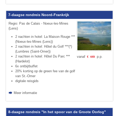
7-daagse rondreis Noord-Frankrijk
Regio: Pas de Calais - Noeux-les-Mines
(Lens)
2 nachten in hotel: La Maison Rouge ***
(Noeux-les-Mines (Lens))
2 nachten in hotel: Hôtel du Golf ***(*)
(Lumbres (Saint-Omer))
2 nachten in hotel: Hôtel Du Parc ***
vanaf
p.p.
€
449
(Hardelot)
6x ontbijtbuffet
20% korting op de green fee van de golf
van St.-Omer
digitale reisgids
Meer informatie
8-daagse rondreis "In het spoor van de Groote Oorlog"