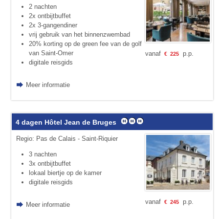
2 nachten
2x ontbijtbuffet
2x 3-gangendiner
vrij gebruik van het binnenzwembad
20% korting op de green fee van de golf
van Saint-Omer
vanaf
p.p.
€
225
digitale reisgids
Meer informatie
4 dagen Hôtel Jean de Bruges
Regio: Pas de Calais - Saint-Riquier
3 nachten
3x ontbijtbuffet
lokaal biertje op de kamer
digitale reisgids
vanaf
p.p.
€
245
Meer informatie