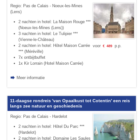
Regio: Pas de Calais - Noeux-les-Mines
(Lens)
2 nachten in hotel: La Maison Rouge ***
(Noeux-les-Mines (Lens))
3 nachten in hotel: Le Tulipier ***
(Vienne-le-Château)
2 nachten in hotel: Hôtel Maison Carrée
voor
p.p.
€
489
*** (Méréville)
7x ontbijtbuffet
1x Kir Lorrain (Hotel Maison Carrée)
Meer informatie
11-daagse rondreis 'van Opaalkust tot Cotentin' een reis
langs zee natuur en geschiedenis
Regio: Pas de Calais - Hardelot
2 nachten in hotel: Hôtel Du Parc ***
(Hardelot)
2 nachten in hotel: Domaine Les Saules