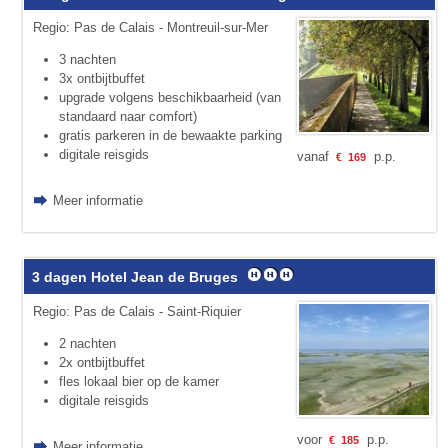
Regio: Pas de Calais - Montreuil-sur-Mer
3 nachten
3x ontbijtbuffet
upgrade volgens beschikbaarheid (van
standaard naar comfort)
gratis parkeren in de bewaakte parking
digitale reisgids
vanaf
p.p.
€
169
Meer informatie
3 dagen Hotel Jean de Bruges
Regio: Pas de Calais - Saint-Riquier
2 nachten
2x ontbijtbuffet
fles lokaal bier op de kamer
digitale reisgids
voor
p.p.
€
185
Meer informatie