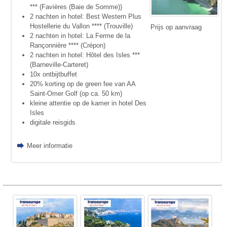
*** (Favières (Baie de Somme))
2 nachten in hotel: Best Western Plus
Hostellerie du Vallon **** (Trouville)
Prijs op aanvraag
2 nachten in hotel: La Ferme de la
Rançonnière **** (Crépon)
2 nachten in hotel: Hôtel des Isles ***
(Barneville-Carteret)
10x ontbijtbuffet
20% korting op de green fee van AA
Saint-Omer Golf (op ca. 50 km)
kleine attentie op de kamer in hotel Des
Isles
digitale reisgids
Meer informatie