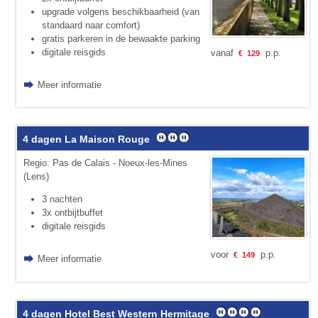
upgrade volgens beschikbaarheid (van
standaard naar comfort)
gratis parkeren in de bewaakte parking
digitale reisgids
vanaf
p.p.
€
129
Meer informatie
4 dagen La Maison Rouge
Regio: Pas de Calais - Noeux-les-Mines
(Lens)
3 nachten
3x ontbijtbuffet
digitale reisgids
voor
p.p.
€
149
Meer informatie
4 dagen Hotel Best Western Hermitage