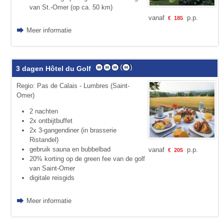
van St.-Omer (op ca. 50 km)
vanaf
p.p.
€
185
Meer informatie
3 dagen Hôtel du Golf
Regio: Pas de Calais - Lumbres (Saint-
Omer)
2 nachten
2x ontbijtbuffet
2x 3-gangendiner (in brasserie
Ristandel)
gebruik sauna en bubbelbad
vanaf
p.p.
€
205
20% korting op de green fee van de golf
van Saint-Omer
digitale reisgids
Meer informatie