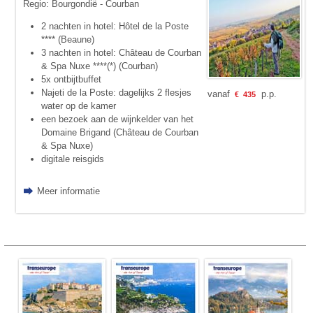
Regio: Bourgondië - Courban
2 nachten in hotel: Hôtel de la Poste
**** (Beaune)
3 nachten in hotel: Château de Courban
& Spa Nuxe ****(*) (Courban)
5x ontbijtbuffet
Najeti de la Poste: dagelijks 2 flesjes
vanaf
p.p.
€
435
water op de kamer
een bezoek aan de wijnkelder van het
Domaine Brigand (Château de Courban
& Spa Nuxe)
digitale reisgids
Meer informatie