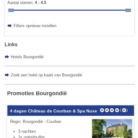
Aantal sterren:
4 - 4.5
Filters opnieuw instellen
Links
Hotels Bourgondië
Zoek een hotel op kaart van Bourgondië
Promoties Bourgondië
4 dagen Château de Courban & Spa Nuxe
Regio: Bourgondië - Courban
3 nachten
3x ontbijtbuffet