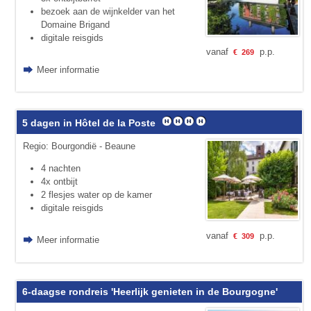
bezoek aan de wijnkelder van het
Domaine Brigand
digitale reisgids
vanaf
p.p.
€
269
Meer informatie
5 dagen in Hôtel de la Poste
Regio: Bourgondië - Beaune
4 nachten
4x ontbijt
2 flesjes water op de kamer
digitale reisgids
vanaf
p.p.
€
309
Meer informatie
6-daagse rondreis 'Heerlijk genieten in de Bourgogne'