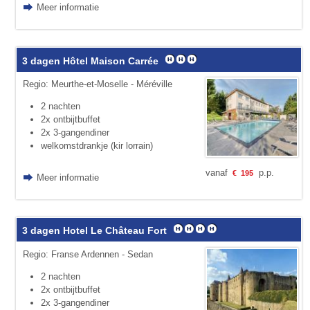
Meer informatie
3 dagen Hôtel Maison Carrée
Regio: Meurthe-et-Moselle - Méréville
2 nachten
2x ontbijtbuffet
2x 3-gangendiner
welkomstdrankje (kir lorrain)
vanaf
p.p.
€
195
Meer informatie
3 dagen Hotel Le Château Fort
Regio: Franse Ardennen - Sedan
2 nachten
2x ontbijtbuffet
2x 3-gangendiner