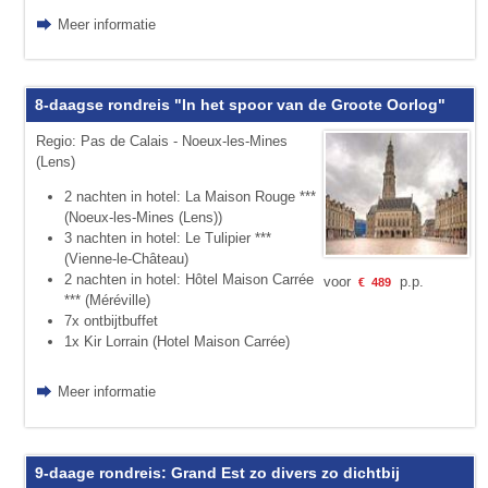
Meer informatie
8-daagse rondreis "In het spoor van de Groote Oorlog"
Regio: Pas de Calais - Noeux-les-Mines
(Lens)
2 nachten in hotel: La Maison Rouge ***
(Noeux-les-Mines (Lens))
3 nachten in hotel: Le Tulipier ***
(Vienne-le-Château)
2 nachten in hotel: Hôtel Maison Carrée
voor
p.p.
€
489
*** (Méréville)
7x ontbijtbuffet
1x Kir Lorrain (Hotel Maison Carrée)
Meer informatie
9-daage rondreis: Grand Est zo divers zo dichtbij