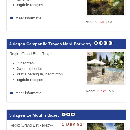
digitale reisgids
Meer informatie
voor
p.p.
€
129
4 dagen Campanile Troyes Nord Barberey
Regio: Grand Est - Troyes
3 nachten
3x ontbijtbuffet
gratis petanque, badminton
digitale reisgids
vanaf
p.p.
€
179
Meer informatie
3 dagen Le Moulin Babet
Regio: Grand Est - Mezy-