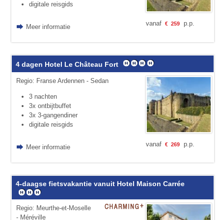
digitale reisgids
vanaf
p.p.
€
259
Meer informatie
4 dagen Hotel Le Château Fort
Regio: Franse Ardennen - Sedan
3 nachten
3x ontbijtbuffet
3x 3-gangendiner
digitale reisgids
vanaf
p.p.
€
269
Meer informatie
4-daagse fietsvakantie vanuit Hotel Maison Carrée
Regio: Meurthe-et-Moselle
- Méréville