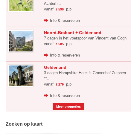
Achterh...
vanaf
p.p.
€ 599
Info & reserveren
Noord-Brabant + Gelderland
7 dagen in het voetspoor van Vincent van Gogh
vanaf
p.p.
€ 585
Info & reserveren
Gelderland
3 dagen Hampshire Hotel 's Gravenhof Zutphen
**...
vanaf
p.p.
€ 279
Info & reserveren
Meer promoties
Zoeken op kaart