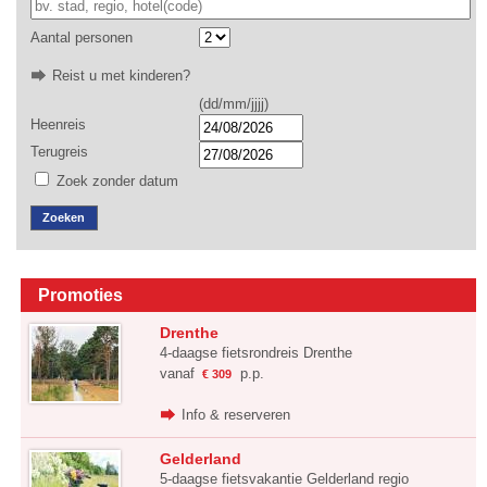
Aantal personen
Reist u met kinderen?
(dd/mm/jjjj)
Heenreis
Terugreis
Zoek zonder datum
Zoeken
Promoties
Drenthe
4-daagse fietsrondreis Drenthe
vanaf
p.p.
€ 309
Info & reserveren
Gelderland
5-daagse fietsvakantie Gelderland regio