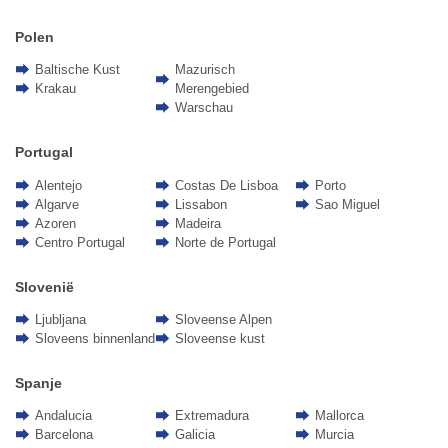
Polen
Baltische Kust
Mazurisch
Krakau
Merengebied
Warschau
Portugal
Alentejo
Costas De Lisboa
Porto
Algarve
Lissabon
Sao Miguel
Azoren
Madeira
Centro Portugal
Norte de Portugal
Slovenië
Ljubljana
Sloveense Alpen
Sloveens binnenland
Sloveense kust
Spanje
Andalucia
Extremadura
Mallorca
Barcelona
Galicia
Murcia