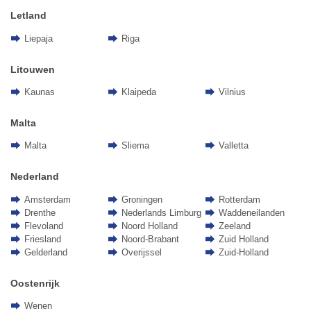
Letland
Liepaja
Riga
Litouwen
Kaunas
Klaipeda
Vilnius
Malta
Malta
Sliema
Valletta
Nederland
Amsterdam
Groningen
Rotterdam
Drenthe
Nederlands Limburg
Waddeneilanden
Flevoland
Noord Holland
Zeeland
Friesland
Noord-Brabant
Zuid Holland
Gelderland
Overijssel
Zuid-Holland
Oostenrijk
Wenen