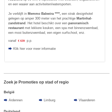
en een waaier aan activiteiten/watersporten.
Je verblijft in
Memmo Baleeira ****,
een strak designhotel
gelegen op amper 300 meter van het prachtige
Martinhal-
zandstrand
. Het hotel beschikt over een
panoramisch
restaurant
met lekkere keuken, een spa met binnenzwembad,
een mooi buitenzwembad, een eigen surfschool, enz.
vanaf
p.p.
€ 639
Klik hier voor meer informatie
Zoek je Promoties op stad of regio
België
Ardennen
Limburg
Vlaanderen
Duitsland