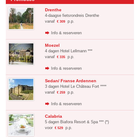
Drenthe
4-daagse fietsrondreis Drenthe
vanaf
p.p.
€ 309
Info & reserveren
Moezel
4 dagen Hotel Lellmann ***
vanaf
p.p.
€ 335
Info & reserveren
Sedan/ Franse Ardennen
3 dagen Hotel Le Château Fort ****
vanaf
p.p.
€ 259
Info & reserveren
Calabria
5 dagen Biafora Resort & Spa *** (*)
voor
p.p.
€ 529