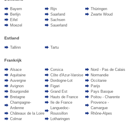
Bayern
Rijn
Thüringen
Berlijn
Saarland
Zwarte Woud
Eifel
Sachsen
Moezel
Sauerland
Estland
Tallinn
Tartu
Frankrijk
Alsace
Corsica
Nord - Pas de Calais
Aquitaine
Côte d'Azur-Varoise
Normandie
Auvergne
Dordogne-Lot
Occitanie
Avignon
Figari
Parijs
Bourgondië
Grand Est
Pays Basque
Bretagne
Hauts de France
Poitou - Charente
Champagne-
Ile de France
Provence -
Ardenne
Languedoc-
Camargue
Châteaux de la Loire
Roussillon
Rhône-Alpes
Colmar
Lotharingen