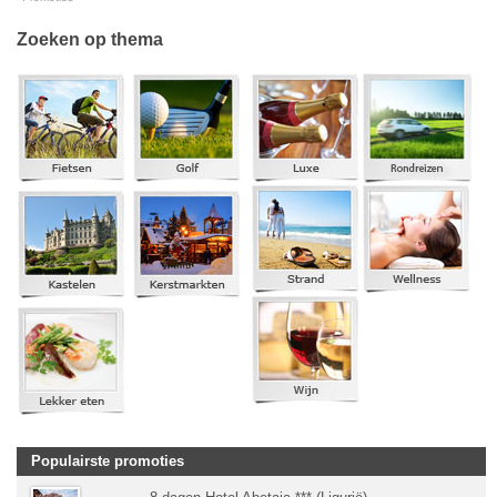
Zoeken op thema
Populairste promoties