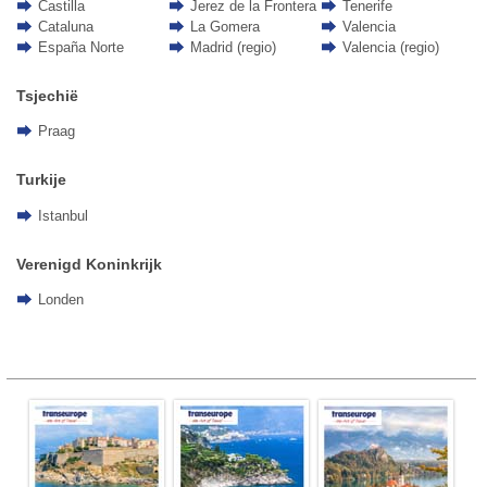
Castilla
Jerez de la Frontera
Tenerife
Cataluna
La Gomera
Valencia
España Norte
Madrid (regio)
Valencia (regio)
Tsjechië
Praag
Turkije
Istanbul
Verenigd Koninkrijk
Londen