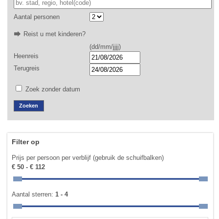
Aantal personen
Reist u met kinderen?
(dd/mm/jjjj)
Heenreis
Terugreis
Zoek zonder datum
Filter op
Prijs per persoon per verblijf (gebruik de schuifbalken)
€ 50 - € 112
Aantal sterren:
1 - 4