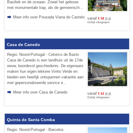
Basiliek en de oceaan. Zowel het gebouw
met monumentale trap, als de gemeensch...
Meer info over Pousada Viana do Castelo
vanaf
p.p.
€
58
Ontbijt inbegrepen
Casa de Canedo
Regio: Noord-Portugal - Celorico de Basto
Casa de Canedo is een landhuis uit de 17de
eeuw, boordevol geschiedenis. De eigenaars
maken hun eigen lekkere Vinho Verde en
bieden een heerlijk ontspannen vakantie aan
met gepersonaliseerde service e...
Meer info over Casa de Canedo
vanaf
p.p.
€
62
Ontbijt inbegrepen
Quinta de Santa Comba
Regio: Noord-Portugal - Barcelos