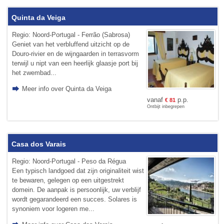
Quinta da Veiga
Regio: Noord-Portugal - Ferrão (Sabrosa)
Geniet van het verbluffend uitzicht op de
Douro-rivier en de wijngaarden in terrasvorm
terwijl u nipt van een heerlijk glaasje port bij
het zwembad...
Meer info over Quinta da Veiga
vanaf
p.p.
€
81
Ontbijt inbegrepen
Casa dos Varais
Regio: Noord-Portugal - Peso da Régua
Een typisch landgoed dat zijn originaliteit wist
te bewaren, gelegen op een uitgestrekt
domein. De aanpak is persoonlijk, uw verblijf
wordt gegarandeerd een succes. Solares is
synoniem voor logeren me...