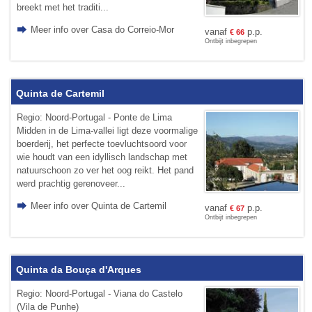
breekt met het traditi...
Meer info over Casa do Correio-Mor
vanaf
p.p.
€
66
Ontbijt inbegrepen
Quinta de Cartemil
Regio: Noord-Portugal - Ponte de Lima
Midden in de Lima-vallei ligt deze voormalige
boerderij, het perfecte toevluchtsoord voor
wie houdt van een idyllisch landschap met
natuurschoon zo ver het oog reikt. Het pand
werd prachtig gerenoveer...
Meer info over Quinta de Cartemil
vanaf
p.p.
€
67
Ontbijt inbegrepen
Quinta da Bouça d'Arques
Regio: Noord-Portugal - Viana do Castelo
(Vila de Punhe)