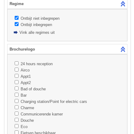
Regime
Ontbijt niet inbegrepen
Ontbijt inbegrepen
Vink alle regimes uit
Brochurelogo
24 hours reception
Airco
Appt1
Appt2
Bad of douche
Bar
Charging station/Point for electric cars
Charme
Communicerende kamer
Douche
Eco
Fietsen beschikbaar