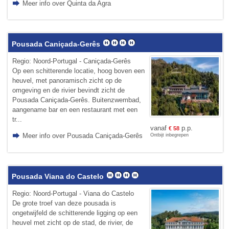
Meer info over Quinta da Agra
Pousada Caniçada-Gerês
Regio: Noord-Portugal - Caniçada-Gerês
Op een schitterende locatie, hoog boven een
heuvel, met panoramisch zicht op de
omgeving en de rivier bevindt zicht de
Pousada Caniçada-Gerês. Buitenzwembad,
aangename bar en een restaurant met een
tr...
vanaf
p.p.
€
58
Meer info over Pousada Caniçada-Gerês
Ontbijt inbegrepen
Pousada Viana do Castelo
Regio: Noord-Portugal - Viana do Castelo
De grote troef van deze pousada is
ongetwijfeld de schitterende ligging op een
heuvel met zicht op de stad, de rivier, de