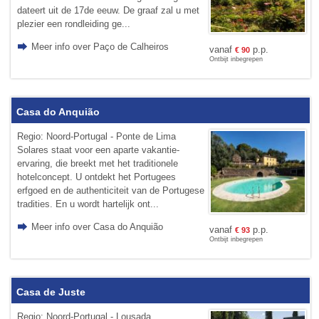
dateert uit de 17de eeuw. De graaf zal u met
plezier een rondleiding ge...
Meer info over Paço de Calheiros
vanaf
p.p.
€
90
Ontbijt inbegrepen
Casa do Anquião
Regio: Noord-Portugal - Ponte de Lima
Solares staat voor een aparte vakantie-
ervaring, die breekt met het traditionele
hotelconcept. U ontdekt het Portugees
erfgoed en de authenticiteit van de Portugese
tradities. En u wordt hartelijk ont...
Meer info over Casa do Anquião
vanaf
p.p.
€
93
Ontbijt inbegrepen
Casa de Juste
Regio: Noord-Portugal - Lousada