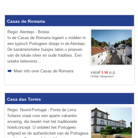
Casas de Romaria
Regio: Alentejo - Brotas
In de Casas de Romaria logeert u midden in
een typisch Portugees dorpje in de Alentejo.
De karakteristieke huisjes laten u proeven
van de lokale sfeer en oude tradities. Een
unieke belevenis...
Meer info over Casas de Romaria
vanaf
p.p.
€
50
Ontbijt inbegrepen
Casa das Torres
Regio: Noord-Portugal - Ponte de Lima
Solares staat voor een aparte vakantie-
ervaring, die breekt met het traditionele
hotelconcept. U ontdekt het Portugees
erfgoed en de authenticiteit van de Portugese