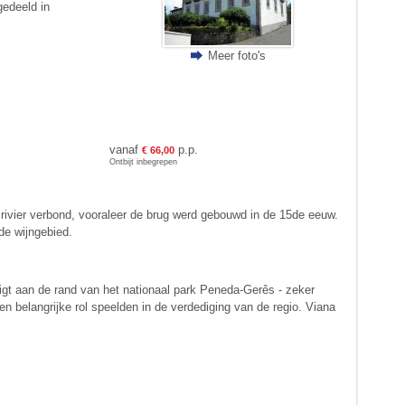
gedeeld in
Meer foto's
vanaf
p.p.
€ 66,00
Ontbijt inbegrepen
e rivier verbond, vooraleer de brug werd gebouwd in de 15de eeuw.
de wijngebied.
igt aan de rand van het nationaal park Peneda-Gerês - zeker
 belangrijke rol speelden in de verdediging van de regio. Viana