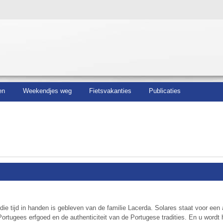
en
Weekendjes weg
Fietsvakanties
Publicaties
 die tijd in handen is gebleven van de familie Lacerda. Solares staat voor een 
Portugees erfgoed en de authenticiteit van de Portugese tradities. En u wordt h