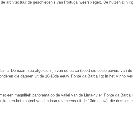
de architectuur de geschiedenis van Portugal weerspiegelt. De huizen zijn in
er Lima. De naam zou afgeleid zijn van de barca (boot) die beide oevers van d
deren die dateren uit de 16-18de eeuw. Ponte da Barca ligt in het Vinho Ver
met een magnifiek panorama op de vallei van de Lima-rivier. Ponte da Barca l
en en het kasteel van Lindoso (eveneens uit de 13de eeuw), die destijds een