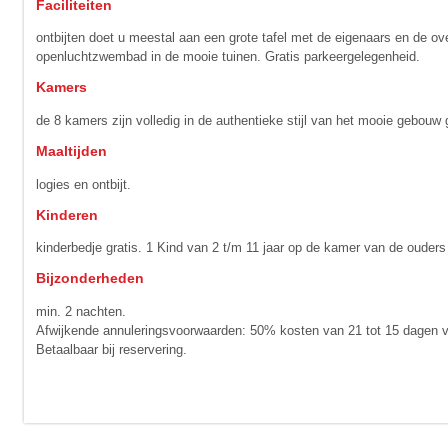
Faciliteiten
ontbijten doet u meestal aan een grote tafel met de eigenaars en de ov
openluchtzwembad in de mooie tuinen. Gratis parkeergelegenheid.
Kamers
de 8 kamers zijn volledig in de authentieke stijl van het mooie gebouw 
Maaltijden
logies en ontbijt.
Kinderen
kinderbedje gratis. 1 Kind van 2 t/m 11 jaar op de kamer van de ouders 
Bijzonderheden
min. 2 nachten.
Afwijkende annuleringsvoorwaarden: 50% kosten van 21 tot 15 dagen vo
Betaalbaar bij reservering.