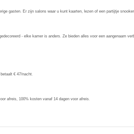
erige gasten. Er zijn salons waar u kunt kaarten, lezen of een partijtje snook
gedecoreerd - elke kamer is anders. Ze bieden alles voor een aangenaam verblij
betaalt € 47/nacht.
or afreis, 100% kosten vanaf 14 dagen voor afreis.