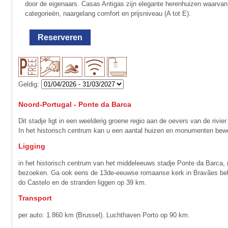
door de eigenaars. Casas Antigas zijn elegante herenhuizen waarvan 
categorieën, naargelang comfort en prijsniveau (A tot E).
Reserveren
Geldig:
Noord-Portugal - Ponte da Barca
Dit stadje ligt in een weelderig groene regio aan de oevers van de rivi
In het historisch centrum kan u een aantal huizen en monumenten bewon
Ligging
in het historisch centrum van het middeleeuws stadje Ponte da Barca, 
bezoeken. Ga ook eens de 13de-eeuwse romaanse kerk in Bravães bekijk
do Castelo en de stranden liggen op 39 km.
Transport
per auto: 1.860 km (Brussel). Luchthaven Porto op 90 km.