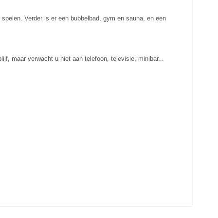
er spelen. Verder is er een bubbelbad, gym en sauna, en een
f, maar verwacht u niet aan telefoon, televisie, minibar...