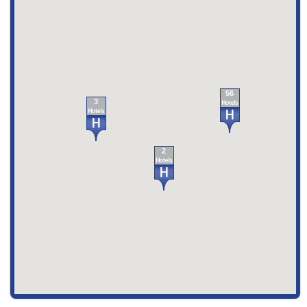
56
3
2