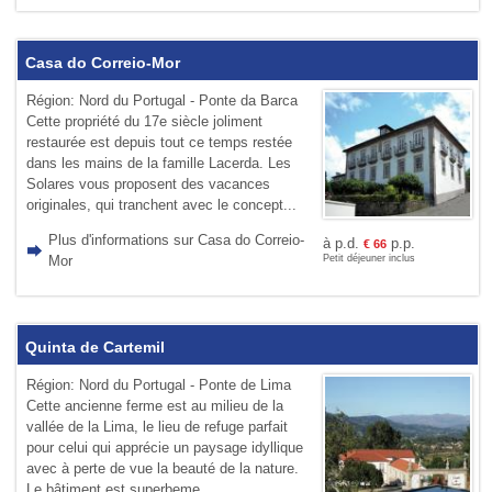
Casa do Correio-Mor
Région: Nord du Portugal - Ponte da Barca
Cette propriété du 17e siècle joliment
restaurée est depuis tout ce temps restée
dans les mains de la famille Lacerda. Les
Solares vous proposent des vacances
originales, qui tranchent avec le concept...
Plus d'informations sur Casa do Correio-
à p.d.
p.p.
€
66
Mor
Petit déjeuner inclus
Quinta de Cartemil
Région: Nord du Portugal - Ponte de Lima
Cette ancienne ferme est au milieu de la
vallée de la Lima, le lieu de refuge parfait
pour celui qui apprécie un paysage idyllique
avec à perte de vue la beauté de la nature.
Le bâtiment est superbeme...