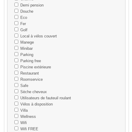
Demi pension
Douche
Eco
Fer
Golf
Local à vélos couvert
Manege
Minibar
Parking
Parking free
Piscine extérieure
Restaurant
Roomservice
Safe
Sèche cheveux
Utilisateurs de fauteuil roulant
Vélos à disposition
Villa
Wellness
Wifi
Wifi FREE