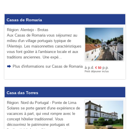
Casas de Romaria
Région: Alentejo - Brotas
Aux Casas de Romaria vous séjournez au
milieu d'un village portugais typique de
l'Alentejo. Les maisonnettes caractéristiques
vous font goûter à l'ambiance locale et aux
traditions anciennes. Une expé...
Plus d'informations sur Casas de Romaria
à p.d.
p.p.
€
50
Petit déjeuner inclus
Casa das Torres
Région: Nord du Portugal - Ponte de Lima
Solares se porte garant d'une expérience de
vacances à part, qui veut rompre avec le
concept hôtelier traditionnel. Vous
découvrirez le patrimoine portugais et