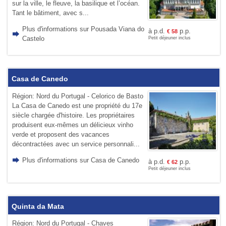
sur la ville, le fleuve, la basilique et l’océan.
Tant le bâtiment, avec s...
Plus d'informations sur Pousada Viana do
à p.d.
p.p.
€
58
Castelo
Petit déjeuner inclus
Casa de Canedo
Région: Nord du Portugal - Celorico de Basto
La Casa de Canedo est une propriété du 17e
siècle chargée d'histoire. Les propriétaires
produisent eux-mêmes un délicieux vinho
verde et proposent des vacances
décontractées avec un service personnali...
Plus d'informations sur Casa de Canedo
à p.d.
p.p.
€
62
Petit déjeuner inclus
Quinta da Mata
Région: Nord du Portugal - Chaves