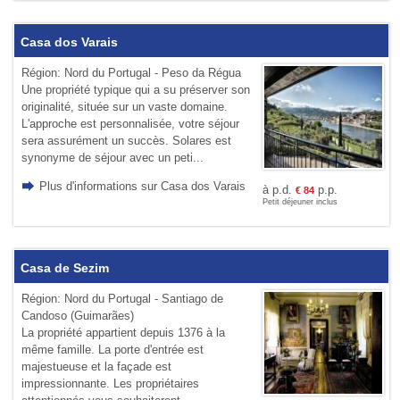
Casa dos Varais
Région: Nord du Portugal - Peso da Régua
Une propriété typique qui a su préserver son
originalité, située sur un vaste domaine.
L'approche est personnalisée, votre séjour
sera assurément un succès. Solares est
synonyme de séjour avec un peti...
Plus d'informations sur Casa dos Varais
à p.d.
p.p.
€
84
Petit déjeuner inclus
Casa de Sezim
Région: Nord du Portugal - Santiago de
Candoso (Guimarães)
La propriété appartient depuis 1376 à la
même famille. La porte d'entrée est
majestueuse et la façade est
impressionnante. Les propriétaires