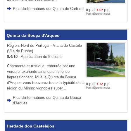
Plus d'informations sur Quinta de Cartemil
à p.d.
p.p.
€
67
Petit déjeuner inclus
Quinta da Bouça d'Arques
Région: Nord du Portugal - Viana do Castelo
(Vila de Punhe)
9.4/10
- Appréciation de 8 clients
Charmante et rustique, entourée par une
verdure luxuriante ainsi qu’un silence
impressionnant. Ici à la Quinta da Bouça
d'Arques vous trouverez toute la typicité de la
à p.d.
p.p.
€
72
région du Minho: vignobles super...
Petit déjeuner inclus
Plus d'informations sur Quinta da Bouça
d'Arques
Herdade dos Castelejos