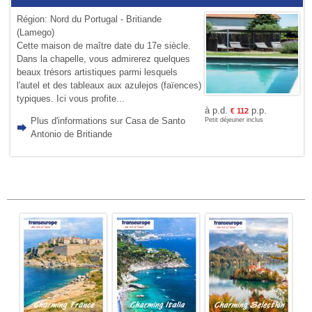
Région: Nord du Portugal - Britiande
(Lamego)
Cette maison de maître date du 17e siècle.
Dans la chapelle, vous admirerez quelques
beaux trésors artistiques parmi lesquels
l'autel et des tableaux aux azulejos (faïences)
typiques. Ici vous profite...
à p.d.
p.p.
€
112
Plus d'informations sur Casa de Santo
Petit déjeuner inclus
Antonio de Britiande