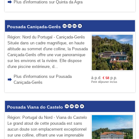
Plus d'informations sur Quinta da Agra
Pousada Caniçada-Gerês
Région: Nord du Portugal - Caniçada-Gerês
Située dans un cadre magnifique, en haute
altitude au sommet d'une colline, la Pousada
Caniçada-Gerês offre une vue panoramique
sur les environs et la rivière. Elle dispose
d'une piscine extérieure, d...
Plus d'informations sur Pousada
à p.d.
p.p.
€
58
Caniçada-Gerês
Petit déjeuner inclus
Pousada Viana do Castelo
Région: Portugal du Nord - Viana do Castelo
Le grand atout de cette pousada est sans
aucun doute son emplacement exceptionnel
sur une colline, offrant une vue imprenable