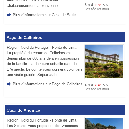
attentionnés vous souhaiteront
à p.d.
p.p.
€
90
chaleureusement la bienvenue...
Petit déjeuner inclus
Plus d'informations sur Casa de Sezim
Paço de Calheiros
Région: Nord du Portugal - Ponte de Lima
La propriété du comte de Calheiros est
depuis plus de 600 ans déjà en possession
de la famille. La demeure actuelle date du
17e siècle. Le comte vous donnera volontiers
une visite guidée. Séjour authe...
Plus d'informations sur Paço de Calheiros
à p.d.
p.p.
€
90
Petit déjeuner inclus
Casa do Anquião
Région: Nord du Portugal - Ponte de Lima
Les Solares vous proposent des vacances