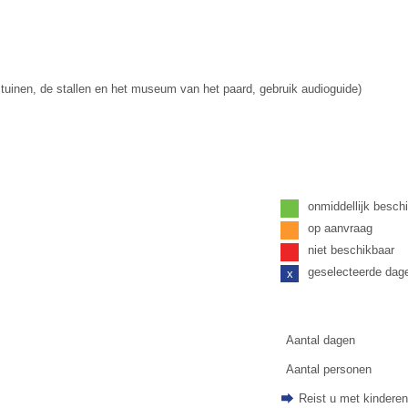
 tuinen, de stallen en het museum van het paard, gebruik audioguide)
onmiddellijk besch
op aanvraag
niet beschikbaar
geselecteerde dag
x
Aantal dagen
Aantal personen
Reist u met kindere