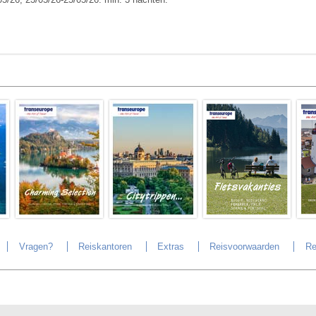
Vragen?
Reiskantoren
Extras
Reisvoorwaarden
Re