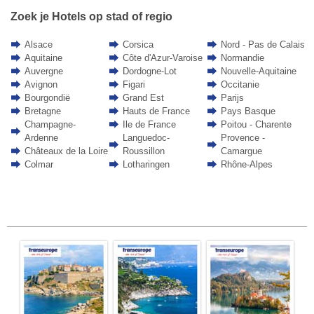
Zoek je Hotels op stad of regio
Alsace
Corsica
Nord - Pas de Calais
Aquitaine
Côte d'Azur-Varoise
Normandie
Auvergne
Dordogne-Lot
Nouvelle-Aquitaine
Avignon
Figari
Occitanie
Bourgondië
Grand Est
Parijs
Bretagne
Hauts de France
Pays Basque
Champagne-
Ile de France
Poitou - Charente
Ardenne
Languedoc-
Provence -
Châteaux de la Loire
Roussillon
Camargue
Colmar
Lotharingen
Rhône-Alpes