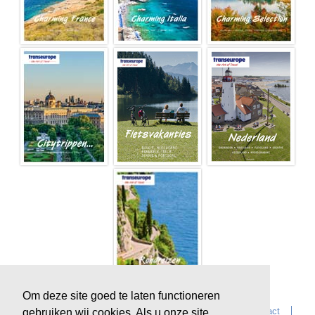
Om deze site goed te laten functioneren
Home
Over Transeurope
Vacatures
Contact
gebruiken wij cookies. Als u onze site