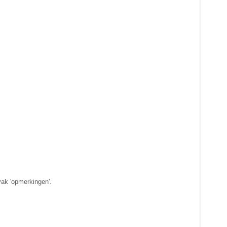
vak 'opmerkingen'.