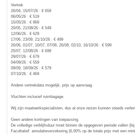
Vertrek
26/04, 15/07/26 : € 659
06/05/26 : € 519
15/05/26 : € 869
20/05, 21/08/26 : € 549
12/06/26 : € 629
17/06, 23/09, 21/10/26 : € 499
26/06, 01/07, 10/07, 07/08, 26/08, 02/10, 16/10/26 : € 599
25/07, 12/08/26 : € 699
29/07/26 : € 679
04/09/26 : € 559
09/09, 18/09/26 : € 579
07/10/26 : € 469
Andere vertrekdata mogelijk, prijs op aanvraag.
Vluchten inclusief ruimbagage.
Wij zijn maatwerkspecialisten, dus al onze reizen kunnen steeds verle
Geen andere kortingen van toepassing.
De volledige verblijfsduur moet binnen de opgegeven periode vallen (bij
Facultatief: annulatieverzekering (6,00% op de totale prijs met een mi