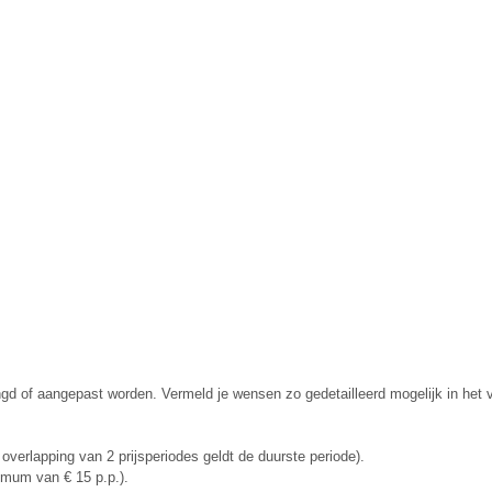
ngd of aangepast worden. Vermeld je wensen zo gedetailleerd mogelijk in het 
 overlapping van 2 prijsperiodes geldt de duurste periode).
nimum van € 15 p.p.).