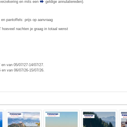
ieverzekering en mits een
geldige annulatiereden
).
n en pantoffels: prijs op aanvraag
n' hoeveel nachten je graag in totaal wenst
 en van 05/07/27-14/07/27.
 en van 06/07/26-15/07/26.