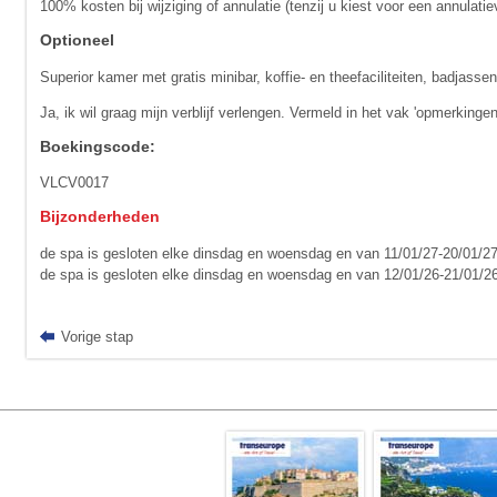
100% kosten bij wijziging of annulatie (tenzij u kiest voor een annulat
Optioneel
Superior kamer met gratis minibar, koffie- en theefaciliteiten, badjasse
Ja, ik wil graag mijn verblijf verlengen. Vermeld in het vak 'opmerkinge
Boekingscode:
VLCV0017
Bijzonderheden
de spa is gesloten elke dinsdag en woensdag en van 11/01/27-20/01/27
de spa is gesloten elke dinsdag en woensdag en van 12/01/26-21/01/26
Vorige stap