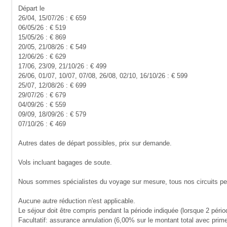
Départ le
26/04, 15/07/26 : € 659
06/05/26 : € 519
15/05/26 : € 869
20/05, 21/08/26 : € 549
12/06/26 : € 629
17/06, 23/09, 21/10/26 : € 499
26/06, 01/07, 10/07, 07/08, 26/08, 02/10, 16/10/26 : € 599
25/07, 12/08/26 : € 699
29/07/26 : € 679
04/09/26 : € 559
09/09, 18/09/26 : € 579
07/10/26 : € 469
Autres dates de départ possibles, prix sur demande.
Vols incluant bagages de soute.
Nous sommes spécialistes du voyage sur mesure, tous nos circuits peuv
Aucune autre réduction n'est applicable.
Le séjour doit être compris pendant la période indiquée (lorsque 2 pério
Facultatif: assurance annulation (6,00% sur le montant total avec prim