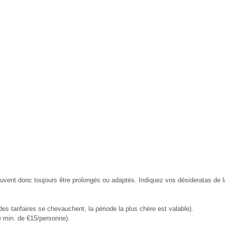
ent donc toujours être prolongés ou adaptés. Indiquez vos désideratas de la
des tarifaires se chevauchent, la période la plus chère est valable).
e min. de €15/personne).