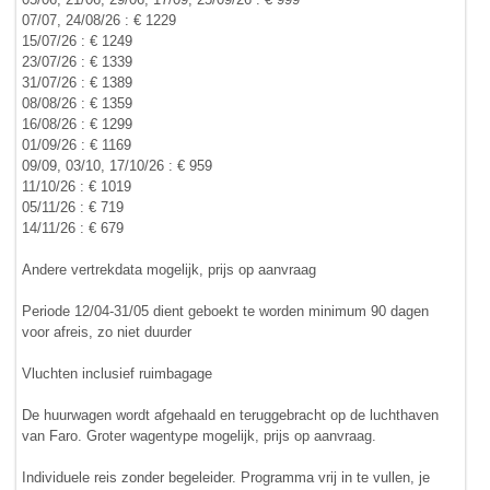
07/07, 24/08/26 : € 1229
15/07/26 : € 1249
23/07/26 : € 1339
31/07/26 : € 1389
08/08/26 : € 1359
16/08/26 : € 1299
01/09/26 : € 1169
09/09, 03/10, 17/10/26 : € 959
11/10/26 : € 1019
05/11/26 : € 719
14/11/26 : € 679
Andere vertrekdata mogelijk, prijs op aanvraag
Periode 12/04-31/05 dient geboekt te worden minimum 90 dagen
voor afreis, zo niet duurder
Vluchten inclusief ruimbagage
De huurwagen wordt afgehaald en teruggebracht op de luchthaven
van Faro. Groter wagentype mogelijk, prijs op aanvraag.
Individuele reis zonder begeleider. Programma vrij in te vullen, je