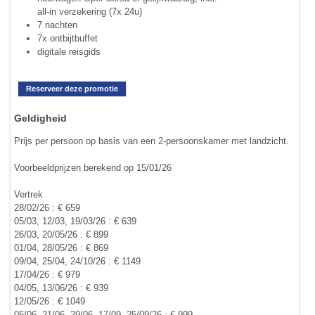
all-in verzekering (7x 24u)
7 nachten
7x ontbijtbuffet
digitale reisgids
Reserveer deze promotie
Geldigheid
Prijs per persoon op basis van een 2-persoonskamer met landzicht.
Voorbeeldprijzen berekend op 15/01/26
Vertrek
28/02/26 : € 659
05/03, 12/03, 19/03/26 : € 639
26/03, 20/05/26 : € 899
01/04, 28/05/26 : € 869
09/04, 25/04, 24/10/26 : € 1149
17/04/26 : € 979
04/05, 13/06/26 : € 939
12/05/26 : € 1049
05/06, 21/06, 29/06, 17/09, 25/09/26 : € 999