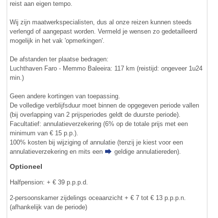
reist aan eigen tempo.
Wij zijn maatwerkspecialisten, dus al onze reizen kunnen steeds
verlengd of aangepast worden. Vermeld je wensen zo gedetailleerd
mogelijk in het vak 'opmerkingen'.
De afstanden ter plaatse bedragen:
Luchthaven Faro - Memmo Baleeira: 117 km (reistijd: ongeveer 1u24
min.)
Geen andere kortingen van toepassing.
De volledige verblijfsduur moet binnen de opgegeven periode vallen
(bij overlapping van 2 prijsperiodes geldt de duurste periode).
Facultatief: annulatieverzekering (6% op de totale prijs met een
minimum van € 15 p.p.).
100% kosten bij wijziging of annulatie (tenzij je kiest voor een
annulatieverzekering en mits een
geldige annulatiereden
).
Optioneel
Halfpension: + € 39 p.p.p.d.
2-persoonskamer zijdelings oceaanzicht + € 7 tot € 13 p.p.p.n.
(afhankelijk van de periode)