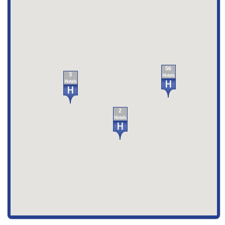
56
3
2