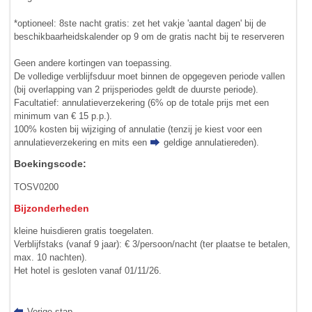
*optioneel: 8ste nacht gratis: zet het vakje 'aantal dagen' bij de
beschikbaarheidskalender op 9 om de gratis nacht bij te reserveren
Geen andere kortingen van toepassing.
De volledige verblijfsduur moet binnen de opgegeven periode vallen
(bij overlapping van 2 prijsperiodes geldt de duurste periode).
Facultatief: annulatieverzekering (6% op de totale prijs met een
minimum van € 15 p.p.).
100% kosten bij wijziging of annulatie (tenzij je kiest voor een
annulatieverzekering en mits een
geldige annulatiereden
).
Boekingscode:
TOSV0200
Bijzonderheden
kleine huisdieren gratis toegelaten.
Verblijfstaks (vanaf 9 jaar): € 3/persoon/nacht (ter plaatse te betalen,
max. 10 nachten).
Het hotel is gesloten vanaf 01/11/26.
Vorige stap