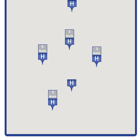
3
5
3
3