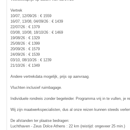
Vertrek
10/07, 12/09/26 : € 1559
16/07, 13/08, 04/09/26 : € 1439
22/07/26 : € 1379
03/08, 10/08, 18/10/26 : € 1469
19/08/26 : € 1329
25/08/26 : € 1399
20/09/26 : € 1579
24/09/26 : € 1539
03/10, 08/10/26 : € 1239
21/10/26 : € 1349
Andere vertrekdata mogelijk, prijs op aanvraag.
Vluchten inclusief ruimbagage.
Individuele rondreis zonder begeleider. Programma vrij in te vullen, je 
Wij zijn maatwerkspecialisten, dus al onze reizen kunnen steeds verle
De afstanden ter plaatse bedragen:
Luchthaven - Zeus Dolce Athens : 22 km (reistijd: ongeveer 25 min.)