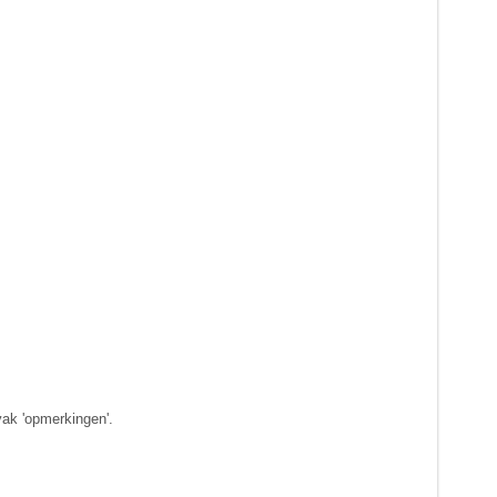
vak 'opmerkingen'.