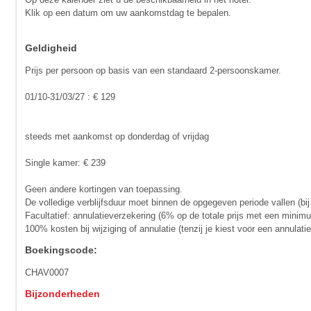
Klik op een datum om uw aankomstdag te bepalen.
Geldigheid
Prijs per persoon op basis van een standaard 2-persoonskamer.
01/10-31/03/27 : € 129
steeds met aankomst op donderdag of vrijdag
Single kamer: € 239
Geen andere kortingen van toepassing.
De volledige verblijfsduur moet binnen de opgegeven periode vallen (bij
Facultatief: annulatieverzekering (6% op de totale prijs met een minim
100% kosten bij wijziging of annulatie (tenzij je kiest voor een annula
Boekingscode:
CHAV0007
Bijzonderheden