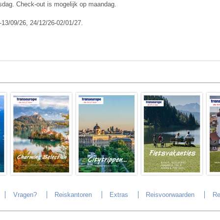
nsdag. Check-out is mogelijk op maandag.
-13/09/26, 24/12/26-02/01/27.
Vragen?
Reiskantoren
Extras
Reisvoorwaarden
Re