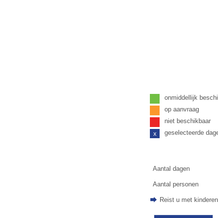
onmiddellijk besch
op aanvraag
niet beschikbaar
geselecteerde dag
x
Aantal dagen
Aantal personen
Reist u met kindere