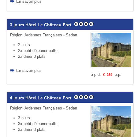
En savoir plus
3 jours Hôtel Le Château Fort
Région: Ardennes Françaises - Sedan
2 nuits
2x petit déjeuner buffet
2x dîner 3 plats
En savoir plus
à p.d.
p.p.
€
259
4 jours Hôtel Le Château Fort
Région: Ardennes Françaises - Sedan
3 nuits
3x petit déjeuner buffet
3x dîner 3 plats