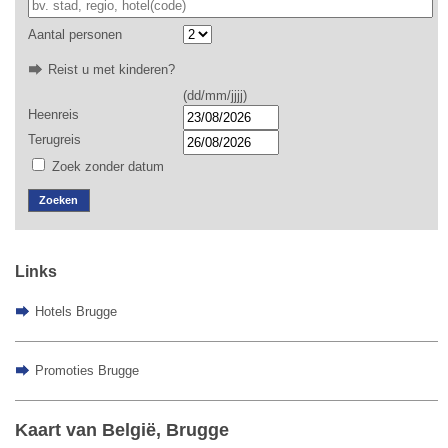
Aantal personen
Reist u met kinderen?
(dd/mm/jjjj)
Heenreis
Terugreis
Zoek zonder datum
Zoeken
Links
Hotels Brugge
Promoties Brugge
Kaart van België, Brugge