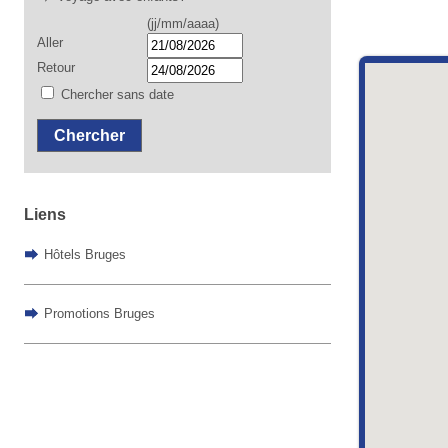
(jj/mm/aaaa)
Aller
Retour
Chercher sans date
Chercher
Liens
Hôtels Bruges
Promotions Bruges