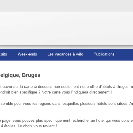
cuits
Week-ends
Les vacances à vélo
Publications
Belgique, Bruges
rouver sur la carte ci-dessous non seulement notre offre d'hôtels à Bruges, m
endroit bien spécifique ? Notre carte vous l'indiquera directement !
emblé pour vous les régions dans lesquelles plusieurs hôtels sont situés. Ain
e page, vous pouvez plus spécifiquement rechercher un hôtel qui vous convie
4 étoiles. Le choix vous revient !