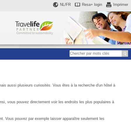
NL/FR
Resa+
login
Imprimer
ais aussi plusieurs curiosités. Vous êtes à la recherche d'un hôtel à
si, vous pouvez directement voir les endroits les plus populaires à
nt. Vous pouvez par exemple laisser apparaître seulement les