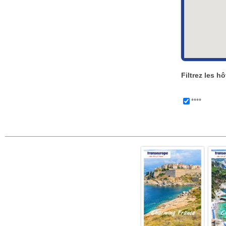
Filtrez les hô
****