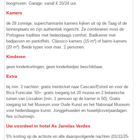
boogmuren. Garage: vanaf € 15/24 uur.
Kamers
de 29 zonnige, supercharmante kamers kijken uit op de Taag of de
binnen­plaats en zijn authentiek ingericht. Ze combineren mooi de
Portugese tradities met hedendaags comfort. Badkamer met
badjassen en pantoffels. Clássico kamers (15 m²) of bairro kamers
(20 m²). Beide types voor max. 2 personen.
Kinderen
geen kinderkortingen, geen kinderbedjes beschikbaar.
Extra
bij min. 2 nachten: gratis treinticket naar Cascais/Estoril en voor de
Bica Funicular. 50+: gratis toegang tot 20 musea en 2 botanische
tuinen van Lissabon (min. 1 persoon op de kamer is 50). Gratis
toegang tot het Museum voor Oude Kunst en het Nationaal Museum
voor hedendaagse kunst. Jonggehuwden en huwelijksverjaardagen:
fles schuimwijn.
Uw voordeel in hotel As Janelas Verdes
5% korting op de achtste en alle daaropvolgende nachten (01/11/25-