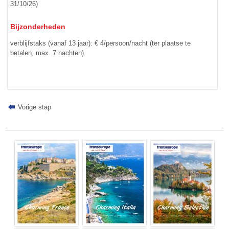
31/10/26)
Bijzonderheden
verblijfstaks (vanaf 13 jaar): € 4/persoon/nacht (ter plaatse te
betalen, max. 7 nachten).
Vorige stap