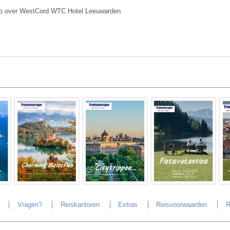
fo over WestCord WTC Hotel Leeuwarden
Vragen?
Reiskantoren
Extras
Reisvoorwaarden
R