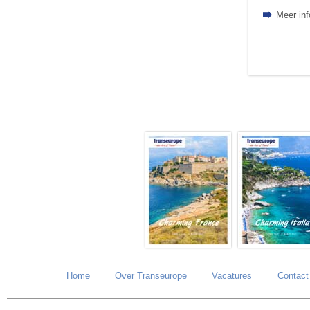
Meer in
Home
Over Transeurope
Vacatures
Contact