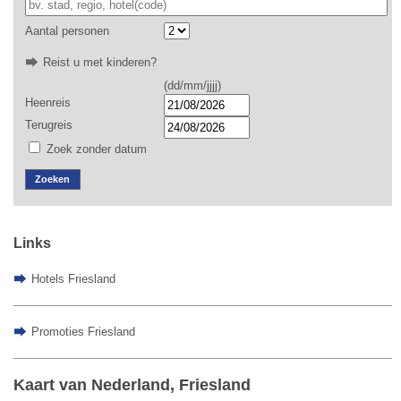
Aantal personen
Reist u met kinderen?
(dd/mm/jjjj)
Heenreis
Terugreis
Zoek zonder datum
Zoeken
Links
Hotels Friesland
Promoties Friesland
Kaart van Nederland, Friesland