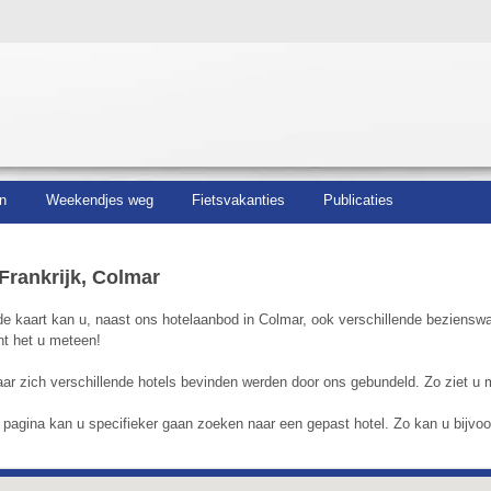
n
Weekendjes weg
Fietsvakanties
Publicaties
Frankrijk, Colmar
 kaart kan u, naast ons hotelaanbod in Colmar, ook verschillende bezienswaa
nt het u meteen!
r zich verschillende hotels bevinden werden door ons gebundeld. Zo ziet u m
agina kan u specifieker gaan zoeken naar een gepast hotel. Zo kan u bijvoorb