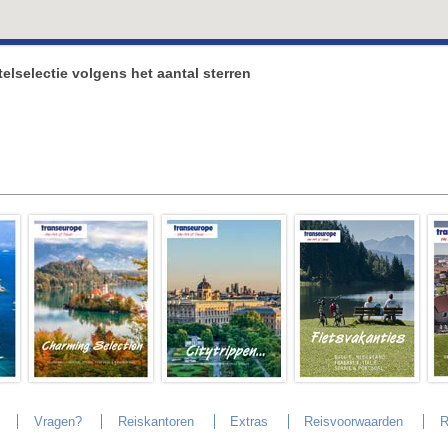
elselectie volgens het aantal sterren
Vragen?
Reiskantoren
Extras
Reisvoorwaarden
R