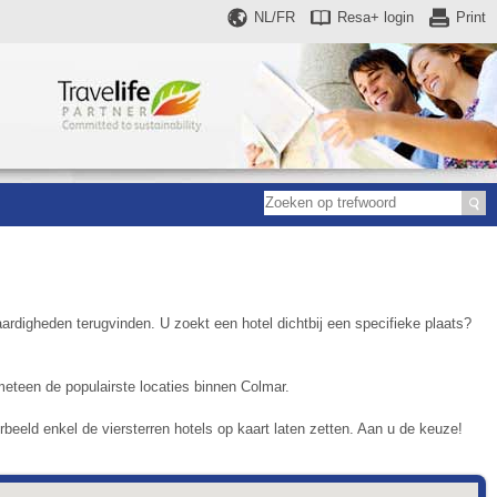
NL/FR
Resa+
login
Print
rdigheden terugvinden. U zoekt een hotel dichtbij een specifieke plaats?
eteen de populairste locaties binnen Colmar.
eeld enkel de viersterren hotels op kaart laten zetten. Aan u de keuze!