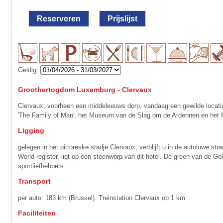
Reserveren
Prijslijst
Geldig:
Groothertogdom Luxemburg - Clervaux
Clervaux, voorheen een middeleeuws dorp, vandaag een gewilde locatie
'The Family of Man', het Museum van de Slag om de Ardennen en he
Ligging
gelegen in het pittoreske stadje Clervaux, verblijft u in de autoluwe 
World-register, ligt op een steenworp van dit hotel. De green van de Go
sportliefhebbers.
Transport
per auto: 183 km (Brussel). Treinstation Clervaux op 1 km.
Faciliteiten