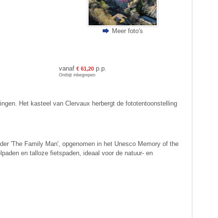
Meer foto's
vanaf
p.p.
€ 61,20
Ontbijt inbegrepen
gen. Het kasteel van Clervaux herbergt de fototentoonstelling
aaronder 'The Family Man', opgenomen in het Unesco Memory of the
lpaden en talloze fietspaden, ideaal voor de natuur- en