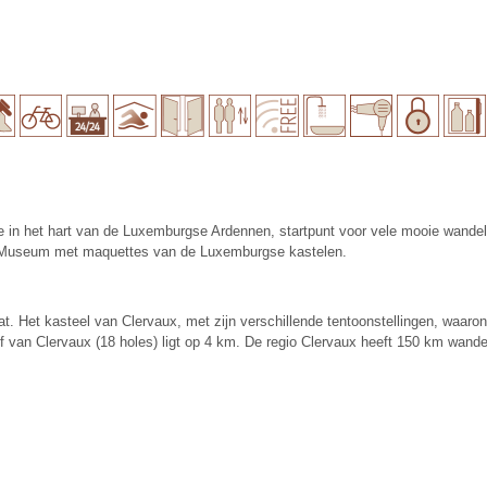
 in het hart van de Luxemburgse Ardennen, startpunt voor vele mooie wandelin
t Museum met maquettes van de Luxemburgse kastelen.
straat. Het kasteel van Clervaux, met zijn verschillende tentoonstellingen, w
lf van Clervaux (18 holes) ligt op 4 km. De regio Clervaux heeft 150 km wande