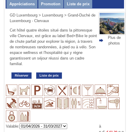
Appréciations
Promotion
Liste de prix
GD Luxembourg
>
Luxembourg
> Grand-Duché de
Luxembourg - Clervaux
Cet hôtel quatre étoiles situé dans la pittoresque
ville Clervaux, est grâce au label Bed+Bike le point
Plus de
de chute parfait pour explorer la région, à travers
photos
de nombreuses randonnées, à pied ou à vélo. Son
espace wellness et l'hospitalité qui y règne
garantissent un séjour réussi dans un cadre
familial.
Réserver
Liste de prix
Valable:
à
p.d.
p.p.