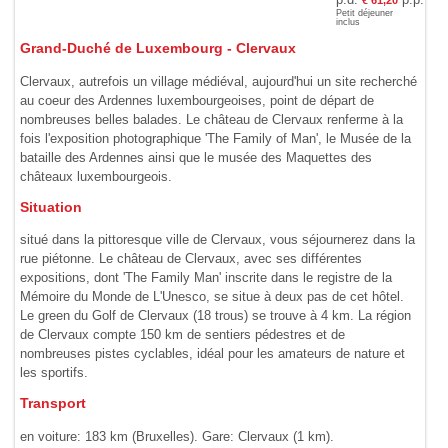
€ 61,20
Petit déjeuner
inclus
Grand-Duché de Luxembourg - Clervaux
Clervaux, autrefois un village médiéval, aujourd'hui un site recherché
au coeur des Ardennes luxembourgeoises, point de départ de
nombreuses belles balades. Le château de Clervaux renferme à la
fois l'exposition photographique 'The Family of Man', le Musée de la
bataille des Ardennes ainsi que le musée des Maquettes des
châteaux luxembourgeois.
Situation
situé dans la pittoresque ville de Clervaux, vous séjournerez dans la
rue piétonne. Le château de Clervaux, avec ses différentes
expositions, dont 'The Family Man' inscrite dans le registre de la
Mémoire du Monde de L'Unesco, se situe à deux pas de cet hôtel.
Le green du Golf de Clervaux (18 trous) se trouve à 4 km. La région
de Clervaux compte 150 km de sentiers pédestres et de
nombreuses pistes cyclables, idéal pour les amateurs de nature et
les sportifs.
Transport
en voiture: 183 km (Bruxelles). Gare: Clervaux (1 km).