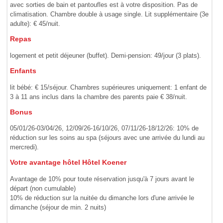
avec sorties de bain et pantoufles est à votre disposition. Pas de
climatisation. Chambre double à usage single. Lit supplémentaire (3e
adulte): € 45/nuit.
Repas
logement et petit déjeuner (buffet). Demi-pension: 49/jour (3 plats).
Enfants
lit bébé: € 15/séjour. Chambres supérieures uniquement: 1 enfant de
3 à 11 ans inclus dans la chambre des parents paie € 38/nuit.
Bonus
05/01/26-03/04/26, 12/09/26-16/10/26, 07/11/26-18/12/26: 10% de
réduction sur les soins au spa (séjours avec une arrivée du lundi au
mercredi).
Votre avantage hôtel Hôtel Koener
Avantage de 10% pour toute réservation jusqu'à 7 jours avant le
départ (non cumulable)
10% de réduction sur la nuitée du dimanche lors d'une arrivée le
dimanche (séjour de min. 2 nuits)