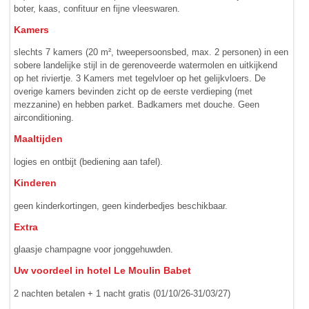
boter, kaas, confituur en fijne vleeswaren.
Kamers
slechts 7 kamers (20 m², tweepersoonsbed, max. 2 personen) in een
sobere landelijke stijl in de gerenoveerde watermolen en uit­kijkend
op het riviertje. 3 Kamers met tegelvloer op het gelijk­vloers. De
overige kamers bevinden zicht op de eerste verdieping (met
mezzanine) en hebben parket. Badkamers met douche. Geen
airconditioning.
Maaltijden
logies en ontbijt (bediening aan tafel).
Kinderen
geen kinderkortingen, geen kinderbedjes beschikbaar.
Extra
glaasje champagne voor jonggehuwden.
Uw voordeel in hotel Le Moulin Babet
2 nachten betalen + 1 nacht gratis (01/10/26-31/03/27)