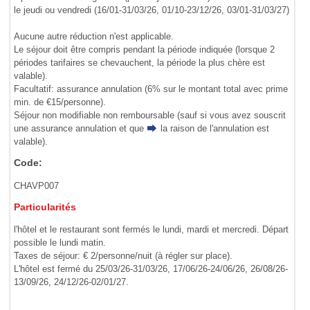
le jeudi ou vendredi (16/01-31/03/26, 01/10-23/12/26, 03/01-31/03/27)
Aucune autre réduction n'est applicable.
Le séjour doit être compris pendant la période indiquée (lorsque 2
périodes tarifaires se chevauchent, la période la plus chère est
valable).
Facultatif: assurance annulation (6% sur le montant total avec prime
min. de €15/personne).
Séjour non modifiable non remboursable (sauf si vous avez souscrit
une assurance annulation et que
la raison de l'annulation
est
valable).
Code:
CHAVP007
Particularités
l'hôtel et le restaurant sont fermés le lundi, mardi et mercredi. Départ
possible le lundi matin.
Taxes de séjour: € 2/personne/nuit (à régler sur place).
L'hôtel est fermé du 25/03/26-31/03/26, 17/06/26-24/06/26, 26/08/26-
13/09/26, 24/12/26-02/01/27.