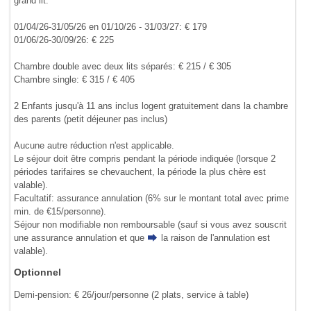
grand lit.
01/04/26-31/05/26 en 01/10/26 - 31/03/27: € 179
01/06/26-30/09/26: € 225
Chambre double avec deux lits séparés: € 215 / € 305
Chambre single: € 315 / € 405
2 Enfants jusqu'à 11 ans inclus logent gratuitement dans la chambre
des parents (petit déjeuner pas inclus)
Aucune autre réduction n'est applicable.
Le séjour doit être compris pendant la période indiquée (lorsque 2
périodes tarifaires se chevauchent, la période la plus chère est
valable).
Facultatif: assurance annulation (6% sur le montant total avec prime
min. de €15/personne).
Séjour non modifiable non remboursable (sauf si vous avez souscrit
une assurance annulation et que
la raison de l'annulation
est
valable).
Optionnel
Demi-pension: € 26/jour/personne (2 plats, service à table)