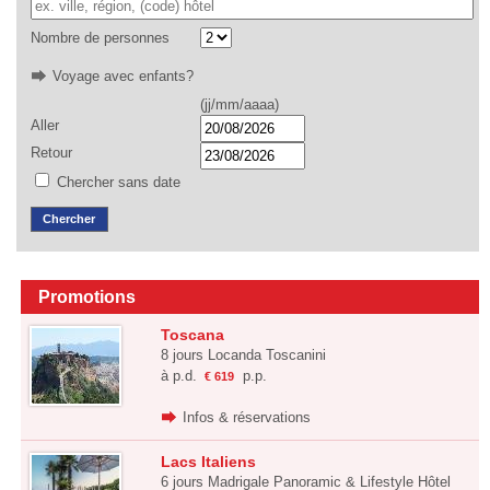
Nombre de personnes
Voyage avec enfants?
(jj/mm/aaaa)
Aller
Retour
Chercher sans date
Chercher
Promotions
Toscana
8 jours Locanda Toscanini
à p.d.
p.p.
€ 619
Infos & réservations
Lacs Italiens
6 jours Madrigale Panoramic & Lifestyle Hôtel