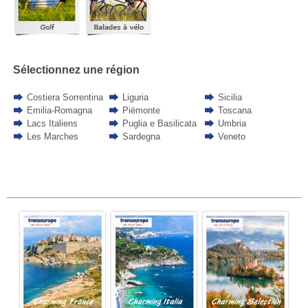
Sélectionnez une région
Costiera Sorrentina
Liguria
Sicilia
Emilia-Romagna
Piëmonte
Toscana
Lacs Italiens
Puglia e Basilicata
Umbria
Les Marches
Sardegna
Veneto