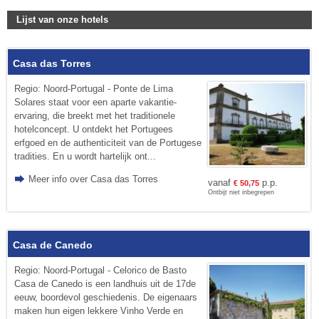
Lijst van onze hotels
Casa das Torres
Regio: Noord-Portugal - Ponte de Lima
Solares staat voor een aparte vakantie-
ervaring, die breekt met het traditionele
hotelconcept. U ontdekt het Portugees
erfgoed en de authenticiteit van de Portugese
tradities. En u wordt hartelijk ont...
Meer info over Casa das Torres
vanaf
p.p.
€
50,75
Ontbijt niet inbegrepen
Casa de Canedo
Regio: Noord-Portugal - Celorico de Basto
Casa de Canedo is een landhuis uit de 17de
eeuw, boordevol geschiedenis. De eigenaars
maken hun eigen lekkere Vinho Verde en