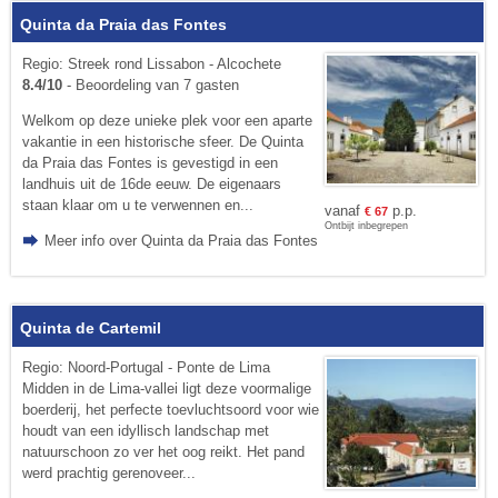
Quinta da Praia das Fontes
Regio: Streek rond Lissabon - Alcochete
8.4/10
- Beoordeling van 7 gasten
Welkom op deze unieke plek voor een aparte
vakantie in een historische sfeer. De Quinta
da Praia das Fontes is gevestigd in een
landhuis uit de 16de eeuw. De eigenaars
staan klaar om u te verwennen en...
vanaf
p.p.
€
67
Ontbijt inbegrepen
Meer info over Quinta da Praia das Fontes
Quinta de Cartemil
Regio: Noord-Portugal - Ponte de Lima
Midden in de Lima-vallei ligt deze voormalige
boerderij, het perfecte toevluchtsoord voor wie
houdt van een idyllisch landschap met
natuurschoon zo ver het oog reikt. Het pand
werd prachtig gerenoveer...