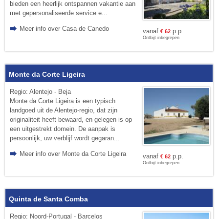
bieden een heerlijk ontspannen vakantie aan
met gepersonaliseerde service e...
Meer info over Casa de Canedo
vanaf
p.p.
€
62
Ontbijt inbegrepen
Monte da Corte Ligeira
Regio: Alentejo - Beja
Monte da Corte Ligeira is een typisch
landgoed uit de Alentejo-regio, dat zijn
originaliteit heeft bewaard, en gelegen is op
een uitgestrekt domein. De aanpak is
persoonlijk, uw verblijf wordt gegaran...
Meer info over Monte da Corte Ligeira
vanaf
p.p.
€
62
Ontbijt inbegrepen
Quinta de Santa Comba
Regio: Noord-Portugal - Barcelos