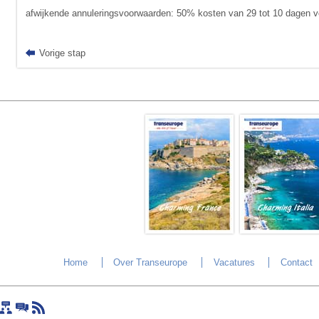
afwijkende annuleringsvoorwaarden: 50% kosten van 29 tot 10 dagen vo
Vorige stap
Home
Over Transeurope
Vacatures
Contact