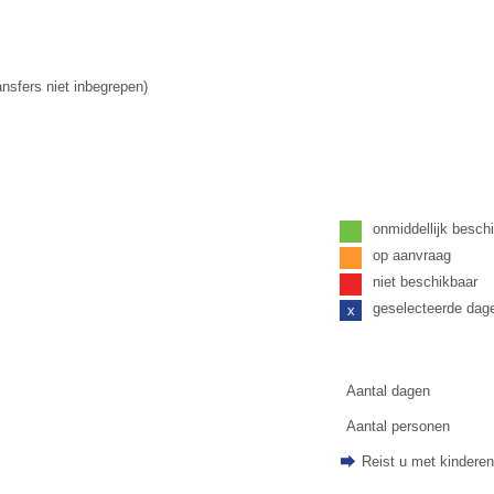
ansfers niet inbegrepen)
onmiddellijk besch
op aanvraag
niet beschikbaar
geselecteerde dag
x
Aantal dagen
Aantal personen
Reist u met kindere