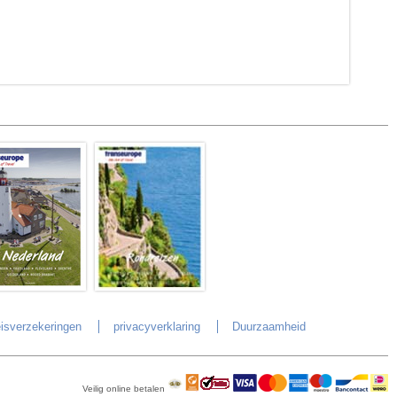
isverzekeringen
privacyverklaring
Duurzaamheid
Veilig online betalen