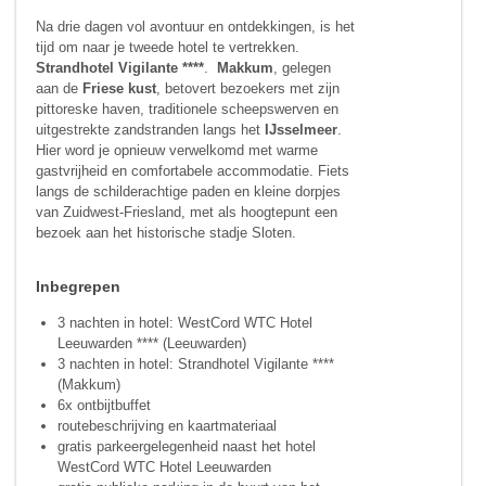
Na drie dagen vol avontuur en ontdekkingen, is het
tijd om naar je tweede hotel te vertrekken.
Strandhotel Vigilante ****
.
Makkum
, gelegen
aan de
Friese kust
, betovert bezoekers met zijn
pittoreske haven, traditionele scheepswerven en
uitgestrekte zandstranden langs het
IJsselmeer
.
Hier word je opnieuw verwelkomd met warme
gastvrijheid en comfortabele accommodatie. Fiets
langs de schilderachtige paden en kleine dorpjes
van Zuidwest-Friesland, met als hoogtepunt een
bezoek aan het historische stadje Sloten.
Inbegrepen
3 nachten in hotel: WestCord WTC Hotel
Leeuwarden **** (Leeuwarden)
3 nachten in hotel: Strandhotel Vigilante ****
(Makkum)
6x ontbijtbuffet
routebeschrijving en kaartmateriaal
gratis parkeergelegenheid naast het hotel
WestCord WTC Hotel Leeuwarden