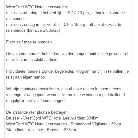
WestCord WTC Hotel Leeuwarden:
met een zaterdag in het verblijf: + € 7 à 13 p.p., afhankelijk van de
reisperiode
met een zondag in het verblijf: - € 6 à 19 p.p., afhankelijk van de
reisperiode (behalve 24/05/26)
Fiets zelf mee te brengen.
De volgorde van de hotels kan worden omgedraaid indien gewenst of
omwille van beschikbaarheid.
Individuele rondreis zonder begeleider. Programma vrij in te vullen, je
reist aan eigen tempo.
Wij zijn maatwerkspecialisten, dus al onze reizen kunnen steeds
verlengd of aangepast worden. Vermeld je wensen zo gedetailleerd
mogelijk in het vak 'opmerkingen'.
De afstanden ter plaatse bedragen:
Brussel - WestCord WTC Hotel Leeuwarden: 334km
WestCord WTC Hotel Leeuwarden - Strandhotel Vigilante : 39km
Strandhotel Vigilante - Brussel : 325km