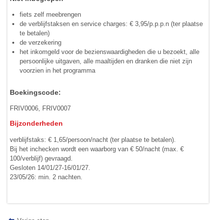
fiets zelf meebrengen
de verblijfstaksen en service charges: € 3,95/p.p.p.n (ter plaatse
te betalen)
de verzekering
het inkomgeld voor de bezienswaardigheden die u bezoekt, alle
persoonlijke uitgaven, alle maaltijden en dranken die niet zijn
voorzien in het programma
Boekingscode:
FRIV0006, FRIV0007
Bijzonderheden
verblijfstaks: € 1,65/persoon/nacht (ter plaatse te betalen).
Bij het inchecken wordt een waarborg van € 50/nacht (max. €
100/verblijf) gevraagd.
Gesloten 14/01/27-16/01/27.
23/05/26: min. 2 nachten.