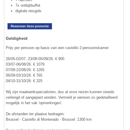
7x ontbijtbuffet
digitale reisgids
Reserveer deze promotie
Geldigheid
Prijs per persoon op basis van een castello 2-persoonskamer.
26/05-02/07, 23/08-05/09/26: € 905
03/07-06/08/26: € 1079
07/08-22/08/26: € 1265
06/09-03/10/26: € 765
04/10-31/10/26: € 325
Wij zijn maatwerkspecialisten, dus al onze reizen kunnen steeds
verlengd of aangepast worden. Vermeld je wensen zo gedetailleerd
mogelijk in het vak 'opmerkingen'.
De afstanden ter plaatse bedragen:
Brussel - Castello di Monterado - Brussel: 1300 km