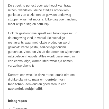
De streek is perfect voor wie houdt van traag
reizen: wandelen, kleine stadjes ontdekken,
genieten van uitzichten en gewoon onderweg
stoppen waar het mooi is. Elke dag voelt anders,
maar altijd rustig en natuurlijk.
Ook de gastronomie speelt een belangrijke rol. In
de omgeving vind je vooral kleinschalige
restaurants waar met lokale producten wordt
gekookt: verse pasta, seizoensgebonden
gerechten, vlees en vis uit de streek en wijnen van
nabijgelegen heuvels. Alles wordt geserveerd in
een eenvoudige, warme sfeer waar tijd nemen
vanzelfsprekend is.
Kortom: een week in deze streek draait niet om
drukke planning, maar om
genieten
van
landschap
, eenvoud en goed eten in een
authentiek stukje Italië
.
Inbegrepen
7 nachten