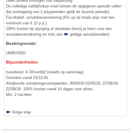
Geen andere kortingen van toepassing.
De volledige verblijfsduur moet binnen de opgegeven periode vallen
(bij overlapping van 2 prijsperiodes geldt de duurste periode).
Facultatief: annulatieverzekering (6% op de totale prijs met een
minimum van € 15 p.p.).
100% kosten bij wijziging of annulatie (tenzij je kiest voor een
annulatieverzekering en mits een
geldige annulatiereden
).
Boekingscode:
UMBV0050
Bijzonderheden
huisdieren: € 30/verblijf (steeds op aanvraag).
Gesloten vanaf 01/11/26.
Afwijkende annuleringsvoorwaarden: 30/04/26-02/05/26, 07/08/26-
22/08/26: 100% kosten vanaf 14 dagen voor afreis.
Min. 2 nachten.
Vorige stap