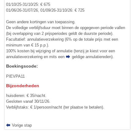
01/10/25-31/10/25: € 675
01/06/26-31/07/26, 01/09/26-31/10/26: € 725
Geen andere kortingen van toepassing.
De volledige verblijfsduur moet binnen de opgegeven periode vallen
(bij overlapping van 2 prijsperiodes geldt de duurste periode).
Facultatief: annulatieverzekering (6% op de totale prijs met een
minimum van € 15 p.p.).
100% kosten bij wijziging of annulatie (tenzij je kiest voor een
annulatieverzekering en mits een
geldige annulatiereden
).
Boekingscode:
PIEVPA11
Bijzonderheden
huisdieren: € 35/nacht.
Gesloten vanaf 30/11/26.
Verblijfstaks: € 1/persoon/nacht (ter plaatse te betalen).
Vorige stap