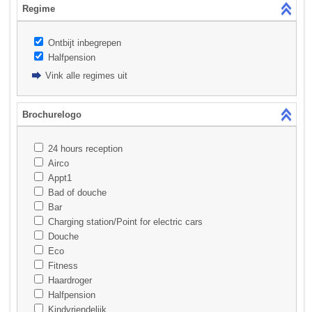
Regime
Ontbijt inbegrepen
Halfpension
Vink alle regimes uit
Brochurelogo
24 hours reception
Airco
Appt1
Bad of douche
Bar
Charging station/Point for electric cars
Douche
Eco
Fitness
Haardroger
Halfpension
Kindvriendelijk