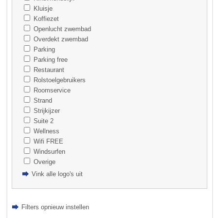
Kluisje
Koffiezet
Openlucht zwembad
Overdekt zwembad
Parking
Parking free
Restaurant
Rolstoelgebruikers
Roomservice
Strand
Strijkijzer
Suite 2
Wellness
Wifi FREE
Windsurfen
Overige
Vink alle logo's uit
Filters opnieuw instellen