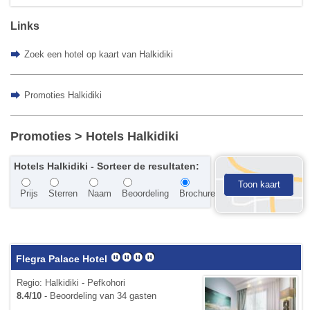
Links
Zoek een hotel op kaart van Halkidiki
Promoties Halkidiki
Promoties
> Hotels Halkidiki
Hotels Halkidiki - Sorteer de resultaten:
Toon kaart
Prijs
Sterren
Naam
Beoordeling
Brochure
Flegra Palace Hotel
Regio: Halkidiki - Pefkohori
8.4/10
- Beoordeling van 34 gasten