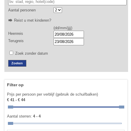
Aantal personen
Reist u met kinderen?
(dd/mm/jjjj)
Heenreis
Terugreis
Zoek zonder datum
Filter op
Prijs per persoon per verblijf (gebruik de schuifbalken)
€ 41 - € 44
Aantal sterren:
4 - 4