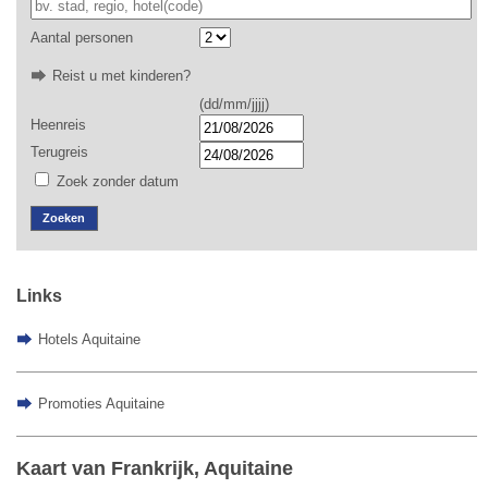
Aantal personen
Reist u met kinderen?
(dd/mm/jjjj)
Heenreis
Terugreis
Zoek zonder datum
Zoeken
Links
Hotels Aquitaine
Promoties Aquitaine
Kaart van Frankrijk, Aquitaine