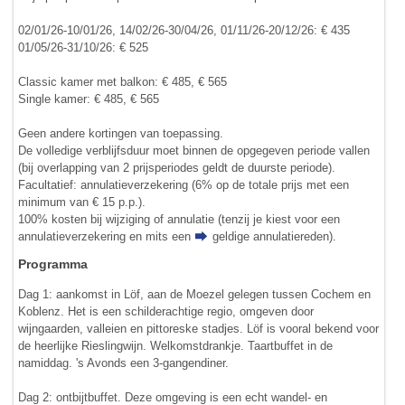
02/01/26-10/01/26, 14/02/26-30/04/26, 01/11/26-20/12/26: € 435
01/05/26-31/10/26: € 525
Classic kamer met balkon: € 485, € 565
Single kamer: € 485, € 565
Geen andere kortingen van toepassing.
De volledige verblijfsduur moet binnen de opgegeven periode vallen
(bij overlapping van 2 prijsperiodes geldt de duurste periode).
Facultatief: annulatieverzekering (6% op de totale prijs met een
minimum van € 15 p.p.).
100% kosten bij wijziging of annulatie (tenzij je kiest voor een
annulatieverzekering en mits een
geldige annulatiereden
).
Programma
Dag 1: aankomst in Löf, aan de Moezel gelegen tussen Cochem en
Koblenz. Het is een schilderachtige regio, omgeven door
wijngaarden, valleien en pittoreske stadjes. Löf is vooral bekend voor
de heerlijke Rieslingwijn. Welkomstdrankje. Taartbuffet in de
namiddag. 's Avonds een 3-gangendiner.
Dag 2: ontbijtbuffet. Deze omgeving is een echt wandel- en