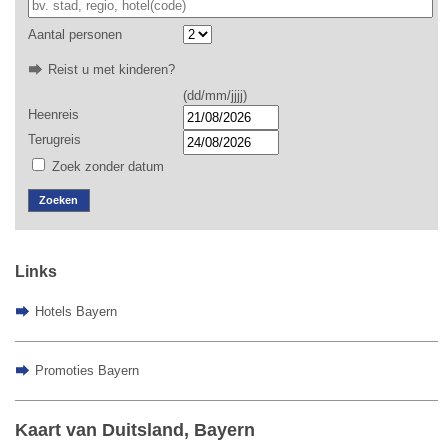
Aantal personen
Reist u met kinderen?
(dd/mm/jjjj)
Heenreis
Terugreis
Zoek zonder datum
Zoeken
Links
Hotels Bayern
Promoties Bayern
Kaart van Duitsland, Bayern