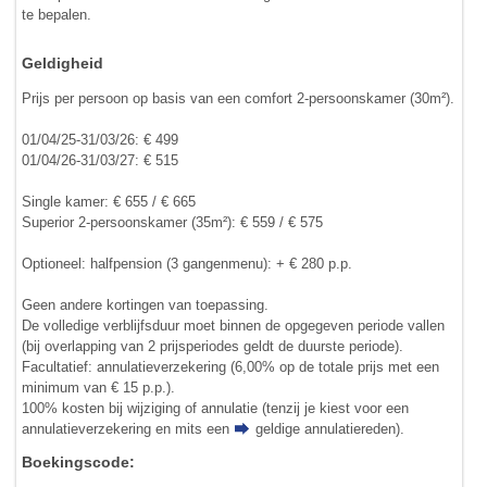
te bepalen.
Geldigheid
Prijs per persoon op basis van een comfort 2-persoonskamer (30m²).
01/04/25-31/03/26: € 499
01/04/26-31/03/27: € 515
Single kamer: € 655 / € 665
Superior 2-persoonskamer (35m²): € 559 / € 575
Optioneel: halfpension (3 gangenmenu): + € 280 p.p.
Geen andere kortingen van toepassing.
De volledige verblijfsduur moet binnen de opgegeven periode vallen
(bij overlapping van 2 prijsperiodes geldt de duurste periode).
Facultatief: annulatieverzekering (6,00% op de totale prijs met een
minimum van € 15 p.p.).
100% kosten bij wijziging of annulatie (tenzij je kiest voor een
annulatieverzekering en mits een
geldige annulatiereden
).
Boekingscode: