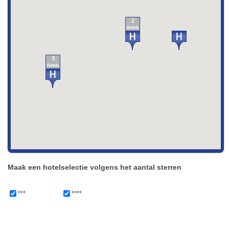
2
3
Maak een hotelselectie volgens het aantal sterren
***
****