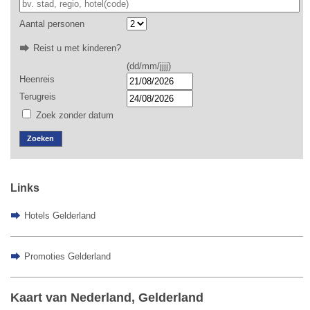
Aantal personen
Reist u met kinderen?
(dd/mm/jjjj)
Heenreis
Terugreis
Zoek zonder datum
Zoeken
Links
Hotels Gelderland
Promoties Gelderland
Kaart van Nederland, Gelderland