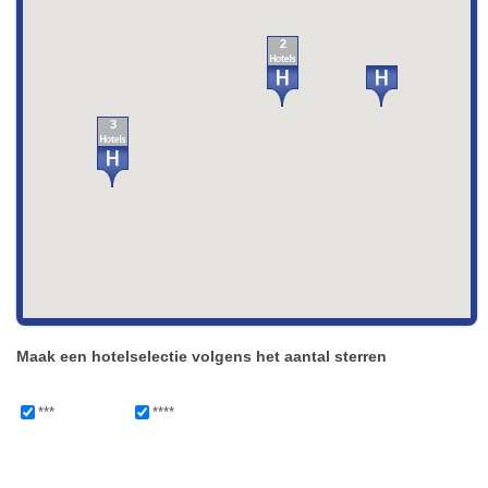
2
3
Maak een hotelselectie volgens het aantal sterren
***
****