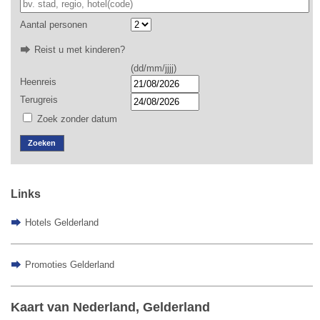
Aantal personen
Reist u met kinderen?
(dd/mm/jjjj)
Heenreis
Terugreis
Zoek zonder datum
Zoeken
Links
Hotels Gelderland
Promoties Gelderland
Kaart van Nederland, Gelderland