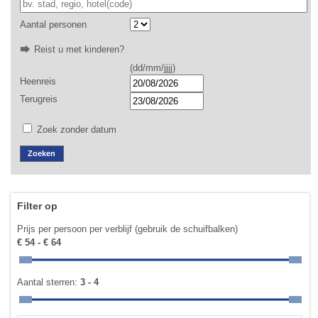
Aantal personen
Reist u met kinderen?
(dd/mm/jjjj)
Heenreis
Terugreis
Zoek zonder datum
Filter op
Prijs per persoon per verblijf (gebruik de schuifbalken)
€ 54 - € 64
Aantal sterren:
3 - 4