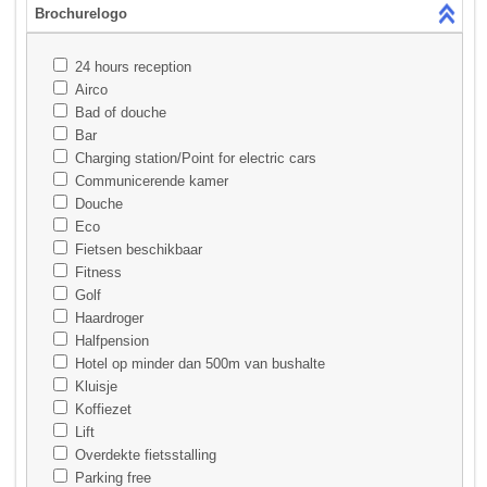
Brochurelogo
24 hours reception
Airco
Bad of douche
Bar
Charging station/Point for electric cars
Communicerende kamer
Douche
Eco
Fietsen beschikbaar
Fitness
Golf
Haardroger
Halfpension
Hotel op minder dan 500m van bushalte
Kluisje
Koffiezet
Lift
Overdekte fietsstalling
Parking free